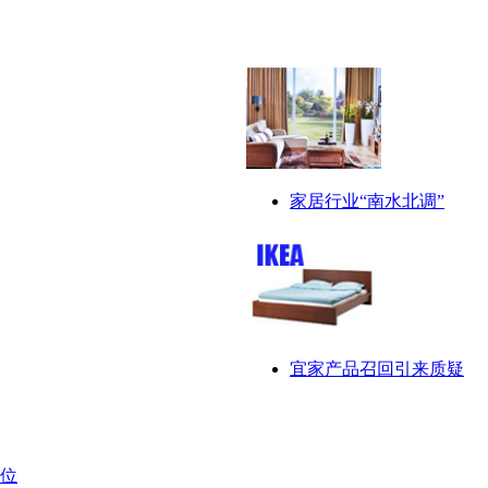
家居行业“南水北调”
宜家产品召回引来质疑
位