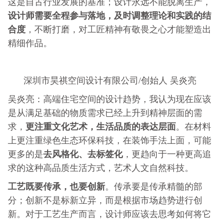
这是自古行业发展的基准；设计永远不能脱离生产，
设计师需要全程参与落地，及时调整理论和实践的结
合度
，不断打磨，对工匠精神有敬畏之心才能塑造出
精细作品。
深圳市昊祺空间设计有限公司/创始人 吴炎亮
吴炎亮：高端住宅空间的设计趋势，我认为现在应该
是从满足基础的物质需求已经上升到精神层面的需
更注重文化艺术，生活品质的表达层面
求，
。在材料
上更注重绿色生态环保科技，在装饰手法上面，可能
去风格化、去标签化
更多的是
，更趋向于一种更高追
求的这种高品质生活方式，艺术人文自然科技。
工艺既要传承，也要创新
。传承要是传承精髓的部
分；创新不是标新立异，而是根据市场趋势进行创
新。对于工艺生产而言，设计师应该去思考如何将它