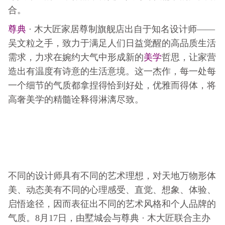
合。
尊典
· 木大匠家居尊制旗舰店出自于知名设计师——
吴文粒之手，致力于满足人们日益觉醒的高品质生活
美学
需求，力求在婉约大气中形成新的
哲思，让家营
造出有温度有诗意的生活意境。这一杰作，每一处每
一个细节的气质都拿捏得恰到好处，优雅而得体，将
高奢美学的精髓诠释得淋漓尽致。
不同的设计师具有不同的艺术理想，对天地万物形体
美、动态美有不同的心理感受、直觉、想象、体验、
启悟途径，因而表征出不同的艺术风格和个人品牌的
气质。8月17日，由墅城会与尊典 · 木大匠联合主办