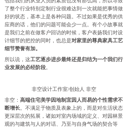
包括我们的从业人员的素质也没有那么高，所以导致
了整个行业特别定制行业很难达到一次就能把事情做
好的状态，基本上是各种问题。不过如果是优秀的供
应商的话，他们的问题可能会少一点。有个小故事就
是我们之前在做客户回访的时候，客户表扬我们对设
对家里的尊典家具工艺
计细节的把控的同时，也总是
细节赞誉有加。
工艺逐步进步最终还是归结为一个我们行
所以说，这
业发展的必经阶段
。
非空设计工作室/创始人 非空
高端住宅美学因地制宜因人而易的个性需求不
非空：
断增长
。不满足于物质及表象上的，而是对生活状态
更深层次的拓展，诸如对室内场域的定义、对园林景
观的与建筑与人的对话、乃至与自身气场的契合等