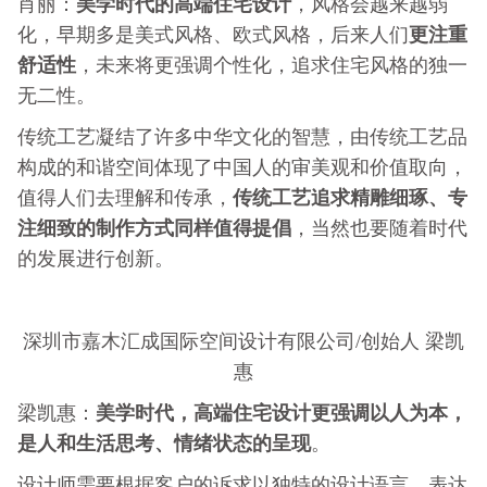
美学时代的高端住宅设计
肖丽：
，风格会越来越弱
更注重
化，早期多是美式风格、欧式风格，后来人们
舒适性
，未来将更强调个性化，追求住宅风格的独一
无二性。
传统工艺凝结了许多中华文化的智慧，由传统工艺品
构成的和谐空间体现了中国人的审美观和价值取向，
传统工艺追求精雕细琢、专
值得人们去理解和传承，
注细致的制作方式同样值得提倡
，当然也要随着时代
的发展进行创新。
深圳市嘉木汇成国际空间设计有限公司/创始人 梁凯
惠
美学时代，高端住宅设计更强调以人为本，
梁凯惠：
是人和生活思考、情绪状态的呈现
。
设计师需要根据客户的诉求以独特的设计语言，表达