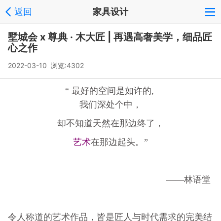
返回
家具设计
墅城会 x 尊典 · 木大匠 | 再遇高奢美学，细品匠
心之作
2022-03-10 浏览:
4302
“ 最好的空间是如许的,
我们深处个中，
却不知道天然在那边终了，
艺术
在那边起头。”
——林语堂
令人称道的艺术作品，皆是匠人与时代需求的完美结