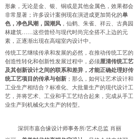
形象，无论是金、银、铜或是其他金属色，效果都会
单
非常显著；许多设计案例现在演进成更加简化的
色，净色风潮，国潮风
，仙鹤、朱雀、祥云、古典园
林建筑……这些曾经与现代时尚完全搭不上边的元
素，正逐渐出现在高端室内设计中。
传统工艺继续传承和发展的必然，在推动传统工艺的
厘清传统工艺
创造性转化和创新性发展过程中，必须
及其创新设计之间的联系和差异，才能正确处理好传
统工艺项目的传承与创新
；那么，如何让艺术设计和
工业生产相结合？标准化、大批量生产的现代设计工
艺，并将艺术、工业和手工艺结合起来，完成从手工
业生产到机械化大生产的转型。
深圳市嘉合缘设计师事务所/艺术总监 肖丽