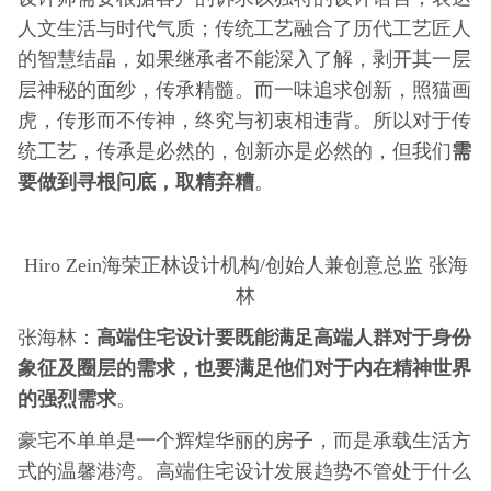
人文生活与时代气质；传统工艺融合了历代工艺匠人
的智慧结晶，如果继承者不能深入了解，剥开其一层
层神秘的面纱，传承精髓。而一味追求创新，照猫画
虎，传形而不传神，终究与初衷相违背。所以对于传
需
统工艺，传承是必然的，创新亦是必然的，但我们
要做到寻根问底，取精弃糟
。
Hiro Zein海荣正林设计机构/创始人兼创意总监 张海
林
高端住宅设计要既能满足高端人群对于身份
张海林：
象征及圈层的需求，也要满足他们对于内在精神世界
的强烈需求
。
豪宅不单单是一个辉煌华丽的房子，而是承载生活方
式的温馨港湾。高端住宅设计发展趋势不管处于什么