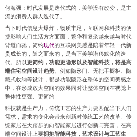
何海强：时代发展是迭代式的，美学没有改变，是主
流的消费人群人迭代了。
当下时代信息大爆炸，物质丰足，互联网和科技的便
捷影响人们生活方方面面，繁华和复杂越来越与时代
现代
背道而驰，简约
的互联网美感是陪着年轻一代新
贵成长的，随之而来的，是当下美学潜移默化的迭
更简约，功能更隐形以及智能科技，将是高
代。所以
端住宅空间设计趋势
。例如隐形门、无把手橱柜、隐
藏式收纳等设计，都是功能隐形在整体的空间美感之
中，在形成放大空间的效果同时让整体空间在视觉上
整体性更强、更简约。
科技就是生产力，传统工艺的生产力要匹配当下人们
需求，需求的变化会带来创新对传统工艺的改革。传
统家居在大踏步的向智能家居进行创新与完善，在高
拥抱智能科技，艺术设计与工艺生
端空间设计上要