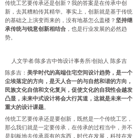
传统工艺要传承还是创新？我的答案是在传承中创
新，去其糟粕传其精华。事实上，创新就是基于传统
坚持继
的基础之上演变而来的，没有地基怎么盖楼？
承传统与锐意创新相结合
，也是行业发展的必然趋
势。
人文学者/陈多吉中饰设计事务所/创始人 陈多吉
美学时代的高端住宅空间设计趋势，是一个
陈多吉：
尘埃落定的方向，是天人合一的与自然和谐的方向，
民族文化自信和文化复兴，促使文化的自我性会越发
凸显，未来中式设计将会大行其道，这就是未来一个
重大的设计课题
。
传统工艺要传承还是要创新，既然是一个传统工艺，
那么我们就是一定要传承，在传承的过程当中，并不
是刻板地去传承原有的东西，时代在发展，科技在发