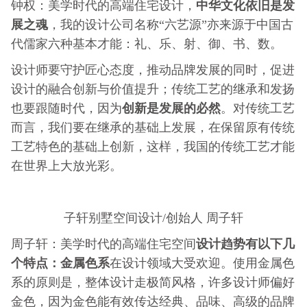
中华文化依旧是发
钟权：美学时代的高端住宅设计，
展之魂
，我的设计公司名称“六艺源”亦来源于中国古
代儒家六种基本才能：礼、乐、射、御、书、数。
设计师要守护匠心态度，推动品牌发展的同时，促进
设计的融合创新与价值提升；传统工艺的继承和发扬
创新是发展的必然
也要跟随时代，因为
。对传统工艺
而言，我们要在继承的基础上发展，在保留原有传统
工艺特色的基础上创新，这样，我国的传统工艺才能
在世界上大放光彩。
子轩别墅空间设计/创始人 周子轩
设计趋势有以下几
周子轩：美学时代的高端住宅空间
个特点：金属色系
在设计领域大受欢迎。使用金属色
系的原则是，整体设计走极简风格，许多设计师偏好
金色，因为金色能有效传达经典、品味、高级的品牌