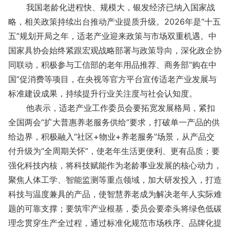
我国老龄化进程快、规模大，银发经济已纳入国家战
略，相关政策持续出台推动产业提质升级。2026年是“十五
五”规划开局之年，适老产业迎来政策与市场双重机遇。中
国家具协会始终紧跟宏观战略部署与政策导向，深化政企协
同联动，积极参与工信部的老年用品推荐、商务部“购在中
国”促消费等项目，在央视等官方平台宣传适老产业发展与
标准建设成果，持续提升行业关注度与社会认知度。
他表示，适老产业工作委员会要拓宽发展格局，紧扣
全国两会“扩大普惠养老服务供给”要求，打破单一产品的供
给边界，积极融入“社区+物业+养老服务”场景，从产品交
付升级为“全周期关怀”，使老年生活更便利、更有品质；要
强化科技内核，将科技赋能作为老龄事业发展的核心动力，
聚焦人体工学、智能监测等重点领域，加大研发投入，打造
科技与温度兼具的产品，使智慧养老成为解决老年人实际难
题的可靠支撑；要筑牢产业根基，委员会要牵头将绿色低碳
理念贯穿生产全过程，通过标准化规范市场秩序、品牌化提