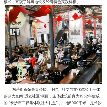
模式，直观了解当地银发经济特色实践样板。
东茅街茶馆是集茶饮、小吃、社交与文化体验于一体
的超大空间“适老社区”项目，主体建筑前身为1952年建成
的 “长沙市二轻集体联社大礼堂”，占地5000平米，是长沙