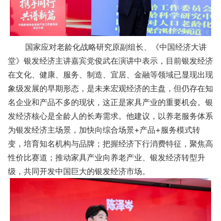
国家应对老龄化战略研究原副组长、《中国经济大讲
堂》银发经济主讲嘉宾党俊武在演讲中表示，目前银发经济
在文化、健康、服务、制造、宜居、金融等领域已显现出现
象级发展的早期形态，是未来宏观经济的主盘，但仍存在知
名企业和产品不多的现状，这正是家具产业的重要机会。银
发经济核心是全龄人的长寿需求。他建议，以养老服务体系
为银发经济主场景，加快向综合场景+产品+服务模式转
变，培育知名机构与品牌；把握经济下行消费特征，聚焦高
性价比赛道；推动家具产业向养老产业、银发经济转型升
级，共同开发中国巨大的银发经济市场。