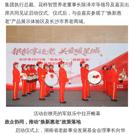
集团执行总裁、花样智慧养老董事长陈泽岑等领导及嘉宾出
席共同见证启动仪式。仪式后，与会嘉宾参观了“焕新惠
老”产品展示体验区及长沙市养老商城。
活动在嘹亮的军鼓乐中拉开帷幕
政企协同，推动“焕新惠老”政策落地
启动仪式上，湖南省老龄事业发展基金会理事长向华