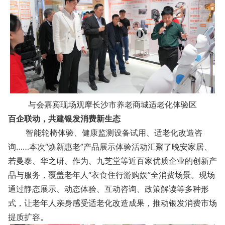
与会嘉宾现场观摩长沙市养老商城适老化体验区
百企联动，共建银发消费新生态
智能轮椅体验、健康监测设备试用、适老化改造咨
询……本次“焕新惠老”产品展示体验活动汇聚了晚安家居、
若曼泰、华之研、作为、九芝堂等近百家优质企业的创新产
品与服务，覆盖老年人“衣食住行游购娱”全消费场景。现场
通过静态展示、动态体验、互动咨询、政策解读等多种形
式，让老年人亲身感受适老化改造成果，推动银发消费市场
提质扩容。