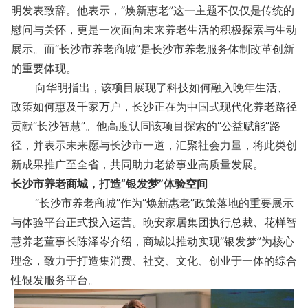
明发表致辞。他表示，“焕新惠老”这一主题不仅仅是传统的
慰问与关怀，更是一次面向未来养老生活的积极探索与生动
展示。而“长沙市养老商城”是长沙市养老服务体制改革创新
的重要体现。
向华明指出，该项目展现了科技如何融入晚年生活、
政策如何惠及千家万户，长沙正在为中国式现代化养老路径
贡献“长沙智慧”。他高度认同该项目探索的“公益赋能”路
径，并表示未来愿与长沙市一道，汇聚社会力量，将此类创
新成果推广至全省，共同助力老龄事业高质量发展。
长沙市养老商城，打造“银发梦”体验空间
“长沙市养老商城”作为“焕新惠老”政策落地的重要展示
与体验平台正式投入运营。晚安家居集团执行总裁、花样智
慧养老董事长陈泽岑介绍，商城以推动实现“银发梦”为核心
理念，致力于打造集消费、社交、文化、创业于一体的综合
性银发服务平台。