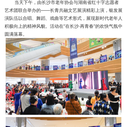
当天下午，由长沙市老年协会与湖南省红十字志愿者
艺术团联合举办的——长青共融文艺展演精彩上演，银发展
演队伍以合唱、舞蹈、戏曲等艺术形式，展现新时代老年人
积极向上的精神风貌。活动在“在长沙·再青春”的欢快气氛中
圆满落幕。