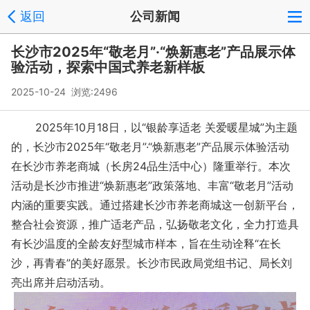
返回
公司新闻
长沙市2025年“敬老月”·“焕新惠老”产品展示体
验活动，探索中国式养老新样板
2025-10-24 浏览:
2496
2025年10月18日，以“银龄享适老 关爱暖星城”为主题
的，长沙市2025年“敬老月”·“焕新惠老”产品展示体验活动
在长沙市养老商城（长房24品生活中心）隆重举行。本次
活动是长沙市推进“焕新惠老”政策落地、丰富“敬老月”活动
内涵的重要实践。通过搭建长沙市养老商城这一创新平台，
整合社会资源，推广适老产品，弘扬敬老文化，全力打造具
有长沙温度的全龄友好型城市样本，旨在生动诠释“在长
沙，再青春”的美好愿景。长沙市民政局党组书记、局长刘
亮出席并启动活动。