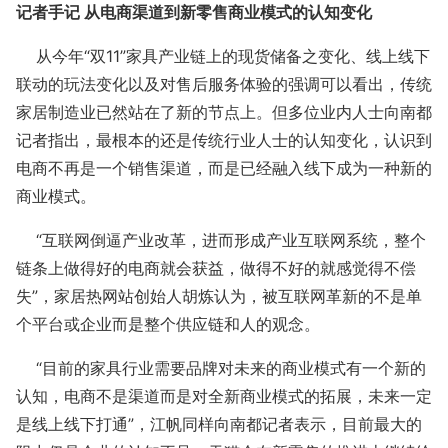
记者手记 从电商渠道到新零售商业模式的认知变化
从今年“双11”家具产业链上的现货储备之变化、线上线下
联动的玩法变化以及对售后服务体验的强调可以看出，传统
家居制造业已然站在了新的节点上。但多位业内人士向南都
记者指出，最根本的还是传统行业人士的认知变化，认识到
电商不再是一个销售渠道，而是已经融入线下成为一种新的
商业模式。
“互联网倒逼产业改革，进而形成产业互联网系统，整个
链条上做得好的电商就会获益，做得不好的就感觉得不偿
失”，家居热网站创始人胡炼认为，被互联网革新的不是单
个平台或企业而是整个供应链和人的观念。
“目前的家具行业需要品牌对未来的商业模式有一个新的
认知，电商不是渠道而是对全新商业模式的拓展，未来一定
是线上线下打通”，江帆同样向南都记者表示，目前最大的