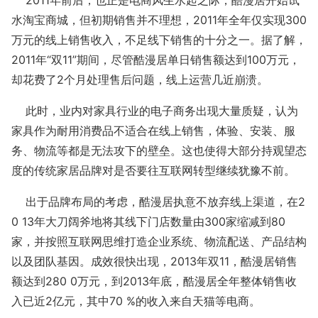
2011年前后，也正是电商风生水起之际，酷漫居开始试
水淘宝商城，但初期销售并不理想，2011年全年仅实现300
万元的线上销售收入，不足线下销售的十分之一。据了解，
2011年“双11”期间，尽管酷漫居单日销售额达到100万元，
却花费了2个月处理售后问题，线上运营几近崩溃。
此时，业内对家具行业的电子商务出现大量质疑，认为
家具作为耐用消费品不适合在线上销售，体验、安装、服
务、物流等都是无法攻下的壁垒。这也使得大部分持观望态
度的传统家居品牌对是否要往互联网转型继续犹豫不前。
出于品牌布局的考虑，酷漫居执意不放弃线上渠道，在2
0 13年大刀阔斧地将其线下门店数量由300家缩减到80
家，并按照互联网思维打造企业系统、物流配送、产品结构
以及团队基因。成效很快出现，2013年双11，酷漫居销售
额达到280 0万元，到2013年底，酷漫居全年整体销售收
入已近2亿元，其中70 %的收入来自天猫等电商。