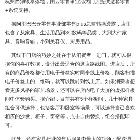
杭州西湖银泰落地，由云零售事业部为门店提供这套零售
+系统支持。
据阿里巴巴云零售事业部零售plus总监韩操透露，店里
包含了从家具、生活用品到3C数码等品类，大到大件家
具、音响音箱，小到美容仪、厨房用品。
其线下门店的巧妙之处在于从消费者一进门，就可以根
据你的喜好数据，设计出最适合的逛店路线图。进店后，所
有的商品价格都使用电子价签实时同步线上价格，顾客扫描
电子价签上的二维码，就可以跳转到线上店。如果消费者想
看更多风格的家居场景，还可以在店内电子大屏的虚拟样板
间中体验购买。据介绍，目前共有5个样板间，几十种家具
组合可供选择，包括客厅和卧室等场景，可以选择自己喜欢
相应的沙发、柜子、窗帘等，点击自由替换，组合搭配即
可。
此外，还有家具行业的售后服务中最大的瓶颈：配送调