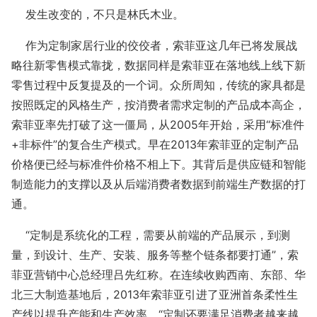
发生改变的，不只是林氏木业。
作为定制家居行业的佼佼者，索菲亚这几年已将发展战
略往新零售模式靠拢，数据同样是索菲亚在落地线上线下新
零售过程中反复提及的一个词。众所周知，传统的家具都是
按照既定的风格生产，按消费者需求定制的产品成本高企，
索菲亚率先打破了这一僵局，从2005年开始，采用“标准件
+非标件”的复合生产模式。早在2013年索菲亚的定制产品
价格便已经与标准件价格不相上下。其背后是供应链和智能
制造能力的支撑以及从后端消费者数据到前端生产数据的打
通。
“定制是系统化的工程，需要从前端的产品展示，到测
量，到设计、生产、安装、服务等整个链条都要打通”，索
菲亚营销中心总经理吕先红称。在连续收购西南、东部、华
北三大制造基地后，2013年索菲亚引进了亚洲首条柔性生
产线以提升产能和生产效率。“定制还要满足消费者越来越