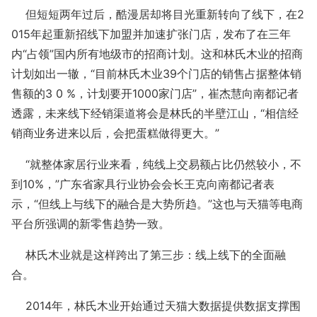
但短短两年过后，酷漫居却将目光重新转向了线下，在2
015年起重新招线下加盟并加速扩张门店，发布了在三年
内“占领”国内所有地级市的招商计划。这和林氏木业的招商
计划如出一辙，“目前林氏木业39个门店的销售占据整体销
售额的3 0 %，计划要开1000家门店”，崔杰慧向南都记者
透露，未来线下经销渠道将会是林氏的半壁江山，“相信经
销商业务进来以后，会把蛋糕做得更大。”
“就整体家居行业来看，纯线上交易额占比仍然较小，不
到10%，”广东省家具行业协会会长王克向南都记者表
示，“但线上与线下的融合是大势所趋。”这也与天猫等电商
平台所强调的新零售趋势一致。
林氏木业就是这样跨出了第三步：线上线下的全面融
合。
2014年，林氏木业开始通过天猫大数据提供数据支撑围