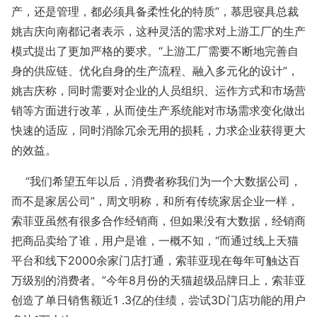
产，还是管理，都必须具备柔性化的特质”，慕思寝具总裁
姚吉庆向南都记者表示，这种灵活的需求对上游工厂的生产
模式提出了更加严格的要求。“上游工厂需要不断地完善自
身的供应链、优化自身的生产流程、融入多元化的设计”，
姚吉庆称，同时需要对企业的人员组织、运作方式和市场营
销等方面进行改革，从而使生产系统能对市场需求变化做出
快速的适应，同时消除冗余无用的损耗，力求企业获得更大
的效益。
“我们希望五年以后，消费者称我们为一个大数据公司，
而不是家居公司”，周文明称，和所有传统家居企业一样，
索菲亚虽然有很多合作经销商，但如果没有大数据，经销商
把商品卖给了谁，用户是谁，一概不知，“而通过线上天猫
平台和线下2000余家门店打通，索菲亚现在每年可触达百
万级别的消费者。”今年8月份的天猫超级品牌日上，索菲亚
创造了单日销售额近1 .3亿的佳绩，尝试3D门店功能的用户