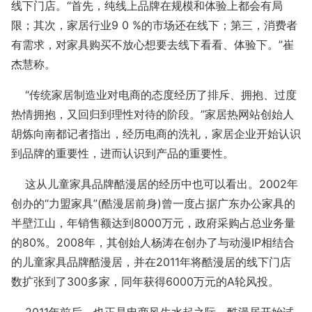
线下门店。“首先，纯线上品牌在规模和体验上都会有局
限；其次，家居行业9 0 %的市场还在线下；第三，消费者
有需求，对家具购买不放心想要去线下看看、体验下。”崔
杰慧称。
“传统家居制造业对电商的态度经历了排斥、拥抱、过度
热情拥抱，又回归到理性对待的阶段。”家居热网站创始人
胡炼向南都记者指出，经历电商的洗礼，家居企业开始认识
到品牌的重要性，进而认识到产品的重要性。
这从儿童家具品牌酷漫居的经历中也可以看出。2002年
创办的“力盟家具”(酷漫居前身)曾一度占据广东办公家具的
半壁江山，年销售额达到8000万元，政府采购占总业务量
的80%。2008年，其创始人杨涛在创办了与动漫IP相结合
的儿童家具品牌酷漫居，并在2011年将酷漫居的线下门店
数扩张到了300多家，同年获得6000万元的A轮风投。