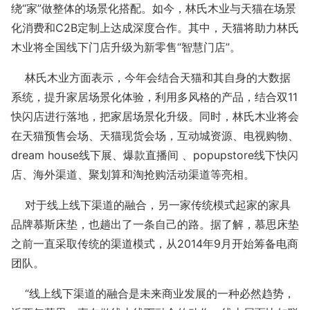
绕“家”做整体的场景化搭配。如今，林氏木业与天猫在场景
化消费和C2B定制上达成深度合作。其中，天猫将助力林氏
木业将全国线下门店升级为新零售“智慧门店”。
林氏木业方面表示，今年会结合天猫和其自身的大数据
系统，提升家居场景化体验，利用多风格的产品，结合双11
快闪店进行落地，把家居场景化升级。同时，林氏木业将会
在天猫预售会场、天猫现货会场，互动城资源、电视购物、
dream house线下展、爆款直播间 、popupstore线下快闪
店、海外渠道、聚划算和淘抢购活动渠道等亮相。
对于线上线下渠道的融合，另一家传统模式起家的家具
品牌慕斯床垫，也趟出了一条自己的路。据了解，慕思床垫
之前一直采取传统的渠道模式，从2014年9月开始筹备电商
团队。
“线上线下渠道的融合是未来商业发展的一种必然趋势，