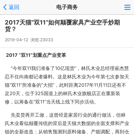
返回
电子商务
2017天猫“双11”如何颠覆家具产业空手炒期
货？
2019-04-12 浏览:
23033
2017 “双11”划重点产业变革
“今年双11我们准备了10亿现货”，林氏木业总经理崔杰慧
忍不住向南都记者爆料。这是林氏木业为今年第七次参加天
猫“双11”所准备的“大招”，此时距离2017年11月11日还有不
足20天，位于325国道上的林氏木业旗舰店正在重新装
修，以筹备在“双11”当天线上线下同步活动。
先卖货再开工做，这曾经是家居行业的通行做法，但林
氏木业看似颠覆传统的背后是天猫大数据的全面支撑和产业
链的全新改造：从销售预测到原料储备、产能调配，再到仓