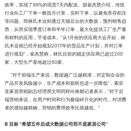
效率，实现了99%的现货7天内配送。据崔杰慧介绍，传统
行业向工厂下单一般按月计算，实时下单，以避免库存积压
等问题。而林氏木业则通过天猫后台的大数据，预判销售趋
势，从而实现季度订单和半年订单，最大化提供工厂生产量
和材料的应用，节省成本。“从1月份的供应商大会开始，林
氏木业就已经开始规划2017年的货品生产计划，并对订单
进行规划”，崔杰慧称，林氏目前的稳定供应商已超过200
家，大型生产基地超过60家。
“对于前端生产来说，数据越广泛越精准，对定制企业的
产品开发风险越小，生产成本和损耗也进一步降低”，索菲
亚家居营销副总经理周文明同样向南都记者表示，“对于后
端营销来说，在用户时间和行为极端碎片化的时代，对消费
者的感知越精确，营销的费用效率比就越低。”
B 目标 “希望五年后成大数据公司而不是家居公司”