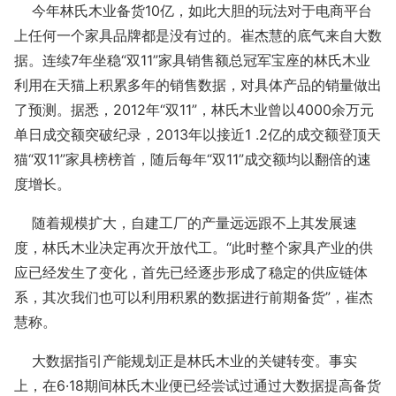
今年林氏木业备货10亿，如此大胆的玩法对于电商平台
上任何一个家具品牌都是没有过的。崔杰慧的底气来自大数
据。连续7年坐稳“双11”家具销售额总冠军宝座的林氏木业
利用在天猫上积累多年的销售数据，对具体产品的销量做出
了预测。据悉，2012年“双11”，林氏木业曾以4000余万元
单日成交额突破纪录，2013年以接近1 .2亿的成交额登顶天
猫“双11”家具榜榜首，随后每年“双11”成交额均以翻倍的速
度增长。
随着规模扩大，自建工厂的产量远远跟不上其发展速
度，林氏木业决定再次开放代工。“此时整个家具产业的供
应已经发生了变化，首先已经逐步形成了稳定的供应链体
系，其次我们也可以利用积累的数据进行前期备货”，崔杰
慧称。
大数据指引产能规划正是林氏木业的关键转变。事实
上，在6·18期间林氏木业便已经尝试过通过大数据提高备货