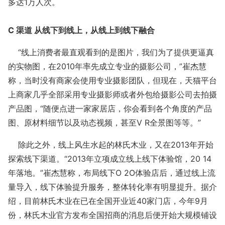
多达1万人次。
C 渠道 从线下到线上，从线上到线下融合
“线上消费者最直观看到的是图片，我们为了提供更逼真
的实物图，在2010年率先成立专业的摄影公司，”崔杰慧
称，当时没有商家会使用专业摄影团队，但现在，天猫平台
上商家几乎全部采用专业摄影师或者外包给摄影公司去拍摄
产品图，“随便点进一家家居店，你会看到各个角度的产品
图、原材料细节以及动态视频，甚至V R全景图等等。”
除此之外，线上风生水起的林氏木业，又在2013年开始
探索线下渠道。“2013年立项成立线上线下体验馆，20 14
年落地。”崔杰慧称，布局线下O 2O体验店后，通过线上流
量导入，线下体验提升服务，整体转化率有明显提升。据介
绍，目前林氏木业在已在全国开业近40家门店，今年9月
份，林氏木业官方发布全国招商的消息后便开始大规模铺设