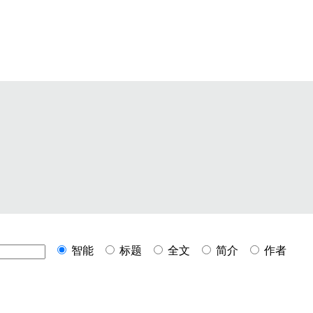
智能
标题
全文
简介
作者