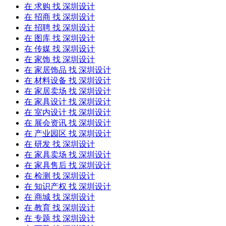
在
求购
找 深圳设计
在
招商
找 深圳设计
在
招聘
找 深圳设计
在
图库
找 深圳设计
在
传媒
找 深圳设计
在
家饰
找 深圳设计
在
家居饰品
找 深圳设计
在
材料设备
找 深圳设计
在
家居卖场
找 深圳设计
在
家具设计
找 深圳设计
在
室内设计
找 深圳设计
在
展会资讯
找 深圳设计
在
产业园区
找 深圳设计
在
研发
找 深圳设计
在
家具卖场
找 深圳设计
在
家具售后
找 深圳设计
在
检测
找 深圳设计
在
知识产权
找 深圳设计
在
商城
找 深圳设计
在
教育
找 深圳设计
在
专题
找 深圳设计