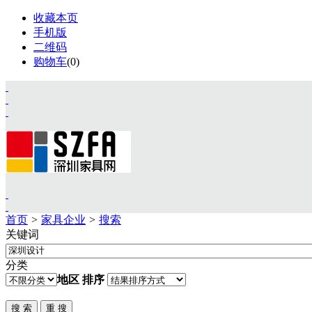
收藏本页
手机版
二维码
购物车
(
0
)
首页
>
家具企业
>
搜索
关键词
首页
资讯
分类
展会
地区
排序
设计
视频