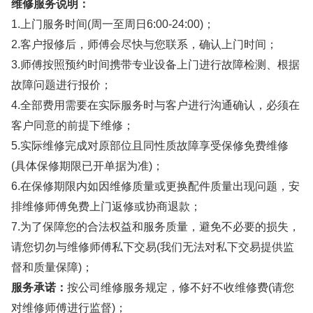
维修服务说明：
1.上门服务时间(周一至周日6:00-24:00)；
2.客户报修后，师傅会尽快与您联系，确认上门时间；
3.师傅按照预约时间携带专业设备上门进行故障检测、根据
故障问题进行报价；
4.全部费用需要在实际服务时与客户进行沟通确认，必须在
客户同意的前提下维修；
5.实际维修完成对原部位且同性质故障享受保修免费维修
(具体保修期限已开单据为准)；
6.在保修期限内如因维修质量或更换配件质量出现问题，安
排维修师傅免费上门返修或协商退款；
7.为了保障您的合法权益和服务质量，避免不必要的损失，
请您切勿与维修师傅私下交易(我们无法对私下交易提供监
督和质量保障)；
服务承诺：
按公司维修服务规定，修不好不收维修费(请您
对维修师傅进行监督)；