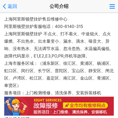
返回
公司介绍
上海阿里斯顿壁挂炉售后维修中心
阿里斯顿壁挂炉客服电话：400-6140-315
上海阿里斯顿壁挂炉
不点火、打不着火、中途熄火、点火
爆燃、不出热水、出水量变小、漏水、滴水、噪音大、异
响、没有热水、无法调节水温、忽冷忽热、水温偏高偏低、
故障代码显示，E1,E2,E3,PO,PR,停机等故障。
上海市服务区域：（浦东新区、徐汇区、黄浦区、杨浦区、
虹口区、闵行区、长宁区、普陀区、宝山区、静安区、闸北
区、卢湾区、松江区、嘉定区、南汇区、金山区、青浦区、
奉贤区）
服务项目：上门检测维修、清洗保养、安装拆装移机