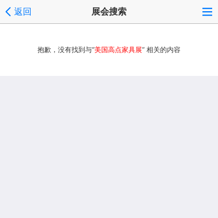
返回
展会搜索
抱歉，没有找到与“
美国高点家具展
” 相关的内容