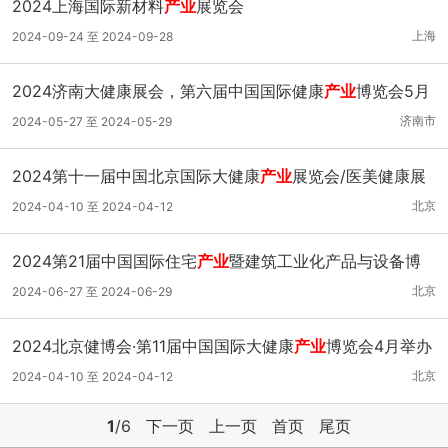
2024上海国际新材料
产业
展览会
上海
2024-09-24 至 2024-09-28
2024济南大健康展会，第六届中国国际健康
产业
博览会5月
举办
济南市
2024-05-27 至 2024-05-29
2024第十一届中国北京国际大健康
产业
展览会/医美健康展
区
北京
2024-04-10 至 2024-04-12
2024第21届中国国际住宅
产业
暨建筑工业化产品与设备博
览会
北京
2024-06-27 至 2024-06-29
2024北京健博会·第11届中国国际大健康
产业
博览会4月举办
北京
2024-04-10 至 2024-04-12
1
/6
下一页
上一页
首页
尾页