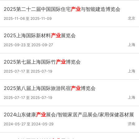
2025第二十二届中国国际住宅
产业
与智能建造博览会
北京
2025-11-06 至 2025-11-09
2025上海国际新材料
产业
展览会
上海
2025-09-23 至 2025-09-27
2025第七届上海国际竹
产业
博览会
上海
2025-07-17 至 2025-07-19
2025第八届上海国际旅游民宿
产业
博览会
上海
2025-07-17 至 2025-07-19
2024山东健康
产业
展会/智能家居产品展会/家用保健器材展
会
济南
2024-05-27 至 2024-05-29