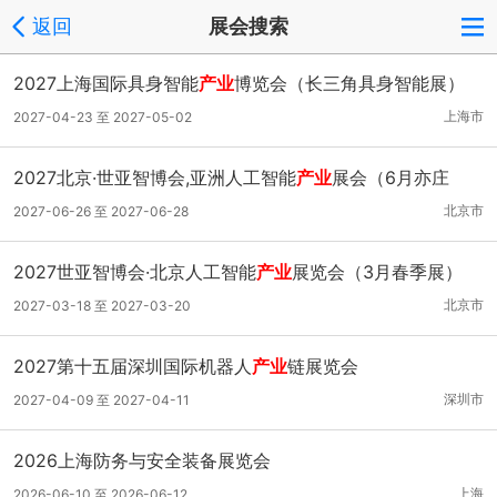
返回
展会搜索
2027上海国际具身智能
产业
博览会（长三角具身智能展）
上海市
2027-04-23 至 2027-05-02
2027北京·世亚智博会,亚洲人工智能
产业
展会（6月亦庄
展）
北京市
2027-06-26 至 2027-06-28
2027世亚智博会·北京人工智能
产业
展览会（3月春季展）
北京市
2027-03-18 至 2027-03-20
2027第十五届深圳国际机器人
产业
链展览会
深圳市
2027-04-09 至 2027-04-11
2026上海防务与安全装备展览会
上海
2026-06-10 至 2026-06-12