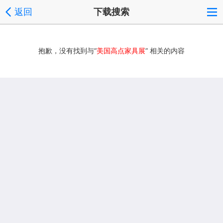
返回
下载搜索
抱歉，没有找到与“
美国高点家具展
” 相关的内容