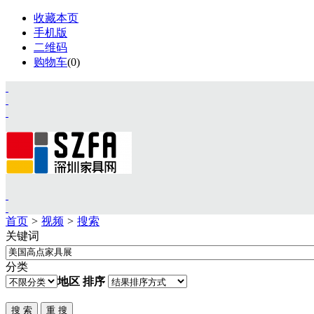
收藏本页
手机版
二维码
购物车
(
0
)
首页
>
视频
>
搜索
关键词
首页
资讯
分类
展会
地区
排序
设计
视频