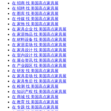
在
招商
找 美国高点家具展
在
招聘
找 美国高点家具展
在
图库
找 美国高点家具展
在
传媒
找 美国高点家具展
在
家饰
找 美国高点家具展
在
家具企业
找 美国高点家具展
在
家居饰品
找 美国高点家具展
在
材料设备
找 美国高点家具展
在
家居卖场
找 美国高点家具展
在
家具设计
找 美国高点家具展
在
室内设计
找 美国高点家具展
在
展会资讯
找 美国高点家具展
在
产业园区
找 美国高点家具展
在
研发
找 美国高点家具展
在
家具卖场
找 美国高点家具展
在
家具售后
找 美国高点家具展
在
检测
找 美国高点家具展
在
知识产权
找 美国高点家具展
在
商城
找 美国高点家具展
在
教育
找 美国高点家具展
在
专题
找 美国高点家具展