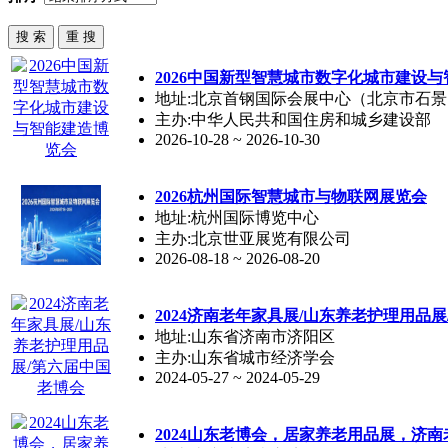
品牌
会员
供应
求购
2026中国新型智慧
城市
数字化
城市
建设与
家具卖场
地址:北京首钢国际会展中心（北京市石景
家具售后
主办:中华人民共和国住房和城乡建设部
2026-10-28 ~ 2026-10-30
家具
饰品
2026杭州国际智慧
城市
与物联网展览会
材料·设备
地址:杭州国际博览中心
卖场
主办:北京世亚展览有限公司
家居设计
2026-08-18 ~ 2026-08-20
行业展会
2024济南老年家具展/山东养老护理用品
地址:山东省济南市济阳区
主办:山东省城市经济学会
2024-05-27 ~ 2024-05-29
2024山东老博会，居家养老用品展，济