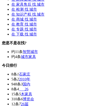
在
家具售后
找 城市
在
检测
找 城市
在
知识产权
找 城市
在
商城
找 城市
在
教育
找 城市
在
专题
找 城市
在
下载
找 城市
您是不是在找?
约11条
智慧城市
约4条
城市家具
今日排行
8条
1
石家庄
5条
2
2010年
948条
3
国内
8条
4
___26
15条
5
木家具
310条
6
博览会
12条
7
26届