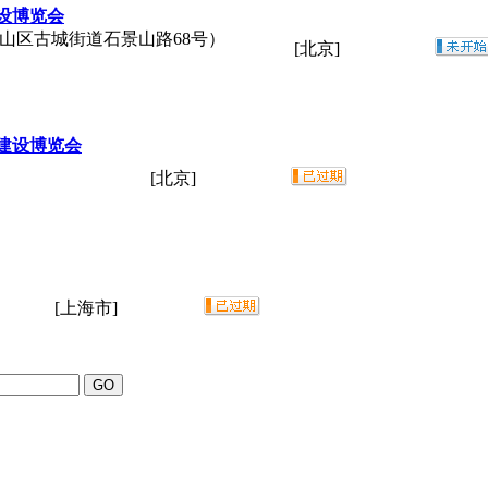
设博览会
山区古城街道石景山路68号）
[北京]
建设博览会
[北京]
[上海市]