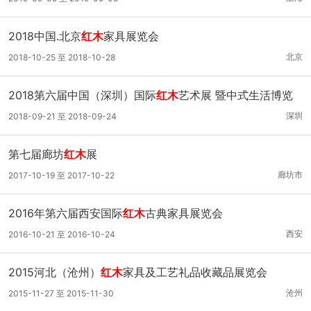
2018中国.北京
红木
家具展览会
北京
2018-10-25 至 2018-10-28
2018第六届中国（深圳）国际
红木
艺术展 暨中式生活博览
会
深圳
2018-09-21 至 2018-09-24
第七届廊坊
红木
展
廊坊市
2017-10-19 至 2017-10-22
2016年第六届西安国际
红木
古典家具展览会
西安
2016-10-21 至 2016-10-24
2015河北（沧州）
红木
家具及工艺礼品收藏品展览会
沧州
2015-11-27 至 2015-11-30