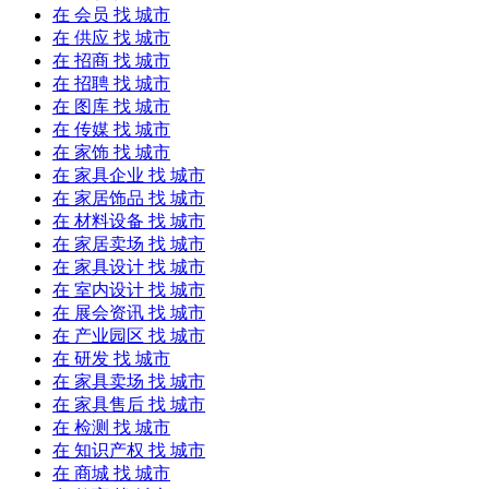
在
会员
找 城市
在
供应
找 城市
在
招商
找 城市
在
招聘
找 城市
在
图库
找 城市
在
传媒
找 城市
在
家饰
找 城市
在
家具企业
找 城市
在
家居饰品
找 城市
在
材料设备
找 城市
在
家居卖场
找 城市
在
家具设计
找 城市
在
室内设计
找 城市
在
展会资讯
找 城市
在
产业园区
找 城市
在
研发
找 城市
在
家具卖场
找 城市
在
家具售后
找 城市
在
检测
找 城市
在
知识产权
找 城市
在
商城
找 城市