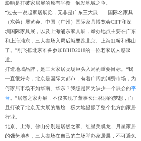
影响是打破家居展的原有平衡，触发地域之争。
“过去一说起家居展览，无非是广东三大展——国际名家具
（东莞）展览会、中国（广州）国际家具博览会CIFF和深
圳国际家具展，以及上海浦东家具展，举办地点主要在广东
和上海浦东，三大卖场入局后就要跑北京、上海虹桥和佛山
了。”刚飞抵北京准备参加BIHD2018的一位老家居人感叹
道。
打造地域品牌，是三大家居卖场巨头入局的重要目标。“我
一直很好奇，北京是国际大都市，有着广阔的消费市场，为
平
何家居市场不如华南、华东？我想是因为缺少一个展会的
台
。”居然之家办展，不仅实现了董事长汪林朋的梦想，而
且打破了北京无大展的尴尬，极大地提振了整个北方的家居
行业。
北京、上海、佛山分别是居然之家、红星美凯龙、月星家居
的强势地盘，三大卖场在自己的主场举办家居展，不可避免