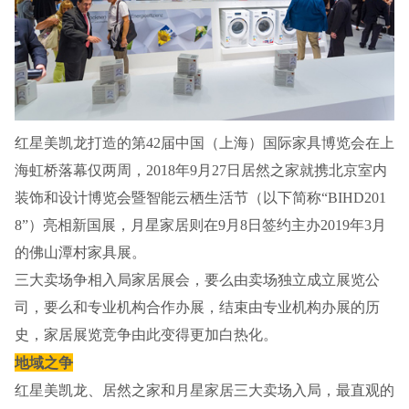
红星美凯龙打造的第42届中国（上海）国际家具博览会在上
海虹桥落幕仅两周，2018年9月27日居然之家就携北京室内
装饰和设计博览会暨智能云栖生活节（以下简称“BIHD201
8”）亮相新国展，月星家居则在9月8日签约主办2019年3月
的佛山潭村家具展。
三大卖场争相入局家居展会，要么由卖场独立成立展览公
司，要么和专业机构合作办展，结束由专业机构办展的历
史，家居展览竞争由此变得更加白热化。
地域之争
红星美凯龙、居然之家和月星家居三大卖场入局，最直观的