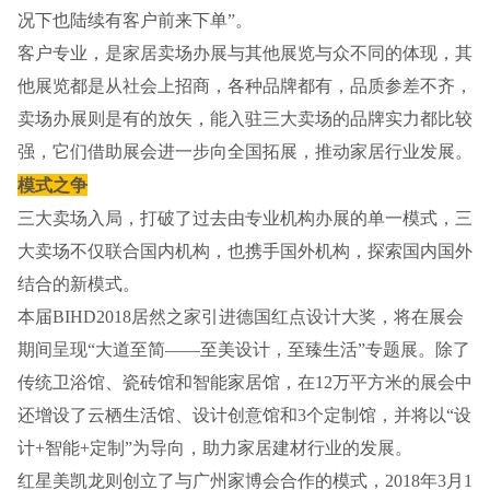
况下也陆续有客户前来下单”。
客户专业，是家居卖场办展与其他展览与众不同的体现，其
他展览都是从社会上招商，各种品牌都有，品质参差不齐，
卖场办展则是有的放矢，能入驻三大卖场的品牌实力都比较
强，它们借助展会进一步向全国拓展，推动家居行业发展。
模式之争
三大卖场入局，打破了过去由专业机构办展的单一模式，三
大卖场不仅联合国内机构，也携手国外机构，探索国内国外
结合的新模式。
本届BIHD2018居然之家引进德国红点设计大奖，将在展会
期间呈现“大道至简——至美设计，至臻生活”专题展。除了
传统卫浴馆、瓷砖馆和智能家居馆，在12万平方米的展会中
还增设了云栖生活馆、设计创意馆和3个定制馆，并将以“设
计+智能+定制”为导向，助力家居建材行业的发展。
红星美凯龙则创立了与广州家博会合作的模式，2018年3月1