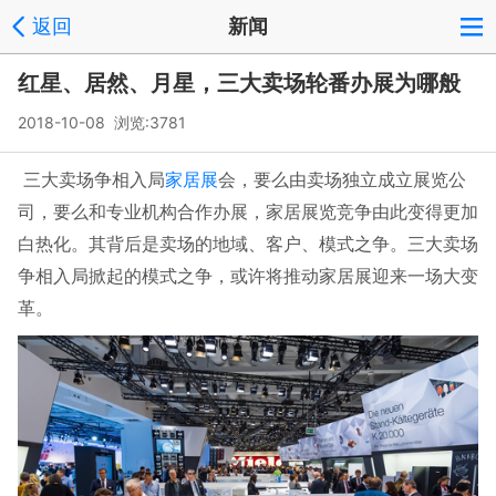
返回
新闻
红星、居然、月星，三大卖场轮番办展为哪般
2018-10-08 浏览:
3781
家居展
三大卖场争相入局
会，要么由卖场独立成立展览公
司，要么和专业机构合作办展，家居展览竞争由此变得更加
白热化。其背后是卖场的地域、客户、模式之争。三大卖场
争相入局掀起的模式之争，或许将推动家居展迎来一场大变
革。