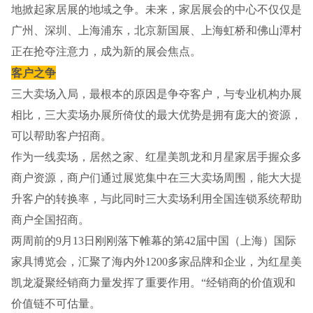
地掀起家居展的地域之争。未来，家居展会的中心不仅仅是
广州、深圳、上海浦东，北京新国展、上海虹桥和佛山潭村
正在抢夺注意力，成为新的展会焦点。
客户之争
三大卖场入局，最根本的原因是争夺客户，与专业机构办展
相比，三大卖场办展所倚仗的最大优势是拥有庞大的资源，
可以帮助客户招商。
作为一线卖场，居然之家、红星美凯龙和月星家居手握众多
商户资源，商户们通过展览集中在三大卖场周围，能大大提
升客户的转换率，与此同时三大卖场利用全国连锁系统帮助
商户全国招商。
两周前的9月13日刚刚落下帷幕的第42届中国（上海）国际
家具博览会，汇聚了海内外1200多家品牌和企业，为红星美
凯龙凝聚经销商力量发挥了重要作用。“经销商的价值观和
价值链不可估量。