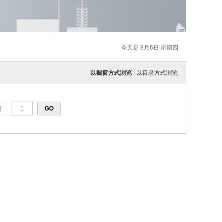
今天是 8月6日 星期四
以橱窗方式浏览
|
以目录方式浏览
页