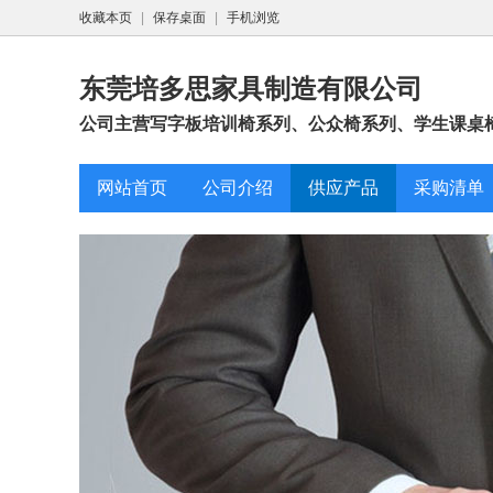
收藏本页
|
保存桌面
|
手机浏览
东莞培多思家具制造有限公司
公司主营写字板培训椅系列、公众椅系列、学生课桌椅
网站首页
公司介绍
供应产品
采购清单