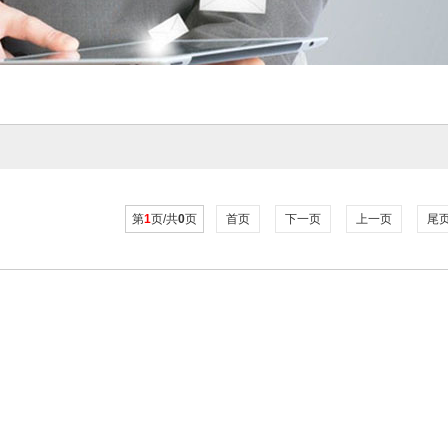
第
1
页/共
0
页
首页
下一页
上一页
尾