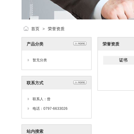
首页
荣誉资质
>
产品分类
荣誉资质
证书
暂无分类
联系方式
联系人：曾
电话：0797-6633026
站内搜索