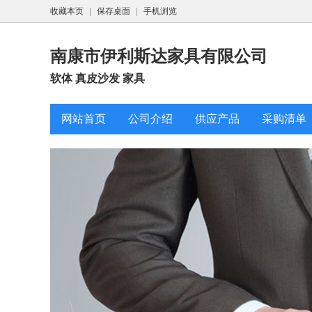
收藏本页
|
保存桌面
|
手机浏览
南康市伊利斯达家具有限公司
软体 真皮沙发 家具
网站首页
公司介绍
供应产品
采购清单