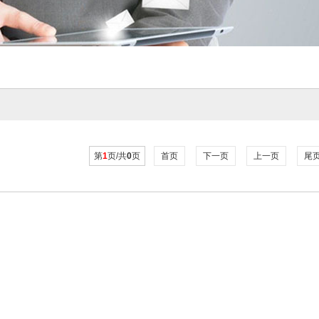
第
1
页/共
0
页
首页
下一页
上一页
尾