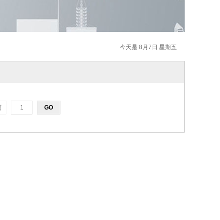
今天是 8月7日 星期五
页