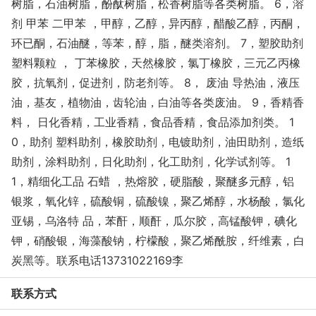
树脂，石油树脂，酚酞树脂，松香树脂等各类树脂。 6，溶
剂 甲苯 二甲苯 ，甲醇，乙醇，异丙醇，醋酸乙醇，丙酮，
环已酮，石油醚，等苯，醇，脂，醚类溶剂。 7，塑胶助剂
塑料颗粒 ， 丁苯橡胶，天然橡胶，氯丁橡胶，三元乙丙橡
胶，抗氧剂，促进剂，防老剂等。 8， 废油 导热油，液压
油，基友，植物油，齿轮油，白油等各类废油。 9，香精香
料， 日化香精，工业香精，食品香精，食品添加剂类。 1
0，助剂 塑料助剂，橡胶助剂，电镀助剂，油田助剂，造纸
助剂，涂料助剂，日化助剂，化工助剂，化学试剂等。 1
1，精细化工品 石蜡 ，热熔胶，硬脂酸，聚醚多元醇，铝
银浆，氧化锌，硫酸铜，硫酸镍，聚乙烯醇，水杨酸，氯化
亚锡，乌洛特 品，苯酐，顺酐，瓜尔胶，高锰酸钾，碘化
钾，硝酸银，海藻酸钠，柠檬酸，聚乙烯酰胺，纤维素，白
炭黑等。联系电话13731022169李
联系方式