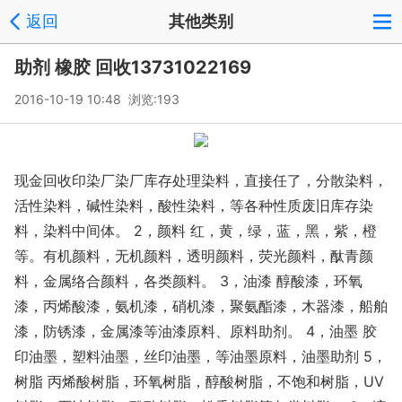
返回
其他类别
助剂 橡胶 回收13731022169
2016-10-19 10:48 浏览:
193
现金回收印染厂染厂库存处理染料，直接任了，分散染料，
活性染料，碱性染料，酸性染料，等各种性质废旧库存染
料，染料中间体。 2，颜料 红，黄，绿，蓝，黑，紫，橙
等。有机颜料，无机颜料，透明颜料，荧光颜料，酞青颜
料，金属络合颜料，各类颜料。 3，油漆 醇酸漆，环氧
漆，丙烯酸漆，氨机漆，硝机漆，聚氨酯漆，木器漆，船舶
漆，防锈漆，金属漆等油漆原料、原料助剂。 4，油墨 胶
印油墨，塑料油墨，丝印油墨，等油墨原料，油墨助剂 5，
树脂 丙烯酸树脂，环氧树脂，醇酸树脂，不饱和树脂，UV