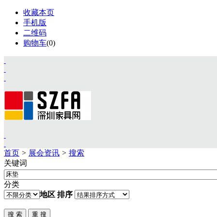
收藏本页
手机版
二维码
购物车
(
0
)
首页
>
展会资讯
>
搜索
关键词
首页
资讯
分类
展会
地区
排序
设计
视频