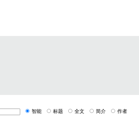
智能
标题
全文
简介
作者