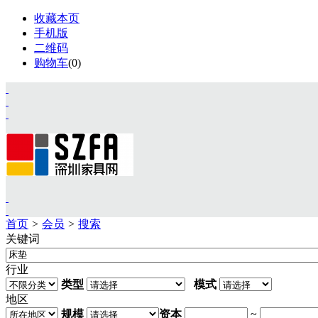
收藏本页
手机版
二维码
购物车
(
0
)
首页
>
会员
>
搜索
关键词
首页
资讯
行业
展会
类型
模式
设计
地区
视频
规模
资本
~