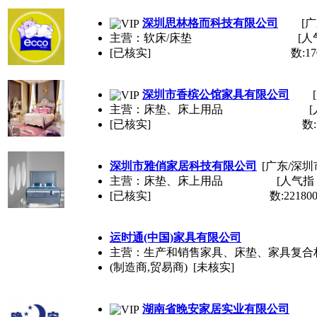
深圳思林格而科技有限公司
[广
主营：软床/床垫
[人
[已核实]
数:17
深圳市香槟公馆家具有限公司
主营：床垫、床上用品
[已核实]
数:
深圳市雅俏家居科技有限公司
[广东/深圳
主营：床垫、床上用品
[人气指
[已核实]
数:221800
运时通(中国)家具有限公司
主营：生产和销售家具、床垫、家具复合
(制造商,贸易商) [未核实]
湖南省晚安家居实业有限公司