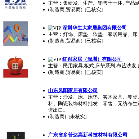
主营：集研发、生产、销售于一体, 产
(制造商,贸易商) [已核实]
深圳华生大家居集团有限公司
主营：灯饰、床垫、软垫、家居用品、床
(制造商,贸易商) [已核实]
红创家居（深圳）有限公司
主营：民用家具,板式,床垫系列,布艺沙发,
(制造商,贸易商) [已核实]
山东凤阳家居有限公司
主营：沙发、床、床垫、实木家具、餐桌
料、陶瓷装饰材料批发、零售；无纺布生
进出口。
(制造商) [未核实]
广东省多普达高新科技材料有限公司