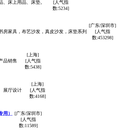
品、床上用品、床垫。
[人气指
数:5234]
[广东/深圳市]
书房家具，布艺沙发，真皮沙发，床垫系列
[人气指
数:453298]
[上海]
产品销售
[人气指
数:5438]
[上海]
、展厅设计
[人气指
数:4168]
专用）
[广东/深圳市]
[人气指
数:11589]