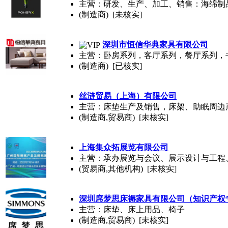
主营：研发、生产、加工、销售：海绵制
(制造商) [未核实]
深圳市恒信华典家具有限公司
主营：卧房系列，客厅系列，餐厅系列，
(制造商) [已核实]
丝涟贸易（上海）有限公司
主营：床垫生产及销售，床架、助眠周边
(制造商,贸易商) [未核实]
上海集众拓展览有限公司
主营：承办展览与会议、展示设计与工程
(贸易商,其他机构) [未核实]
深圳席梦思床褥家具有限公司（知识产权
主营：床垫、床上用品、椅子
(制造商,贸易商) [未核实]