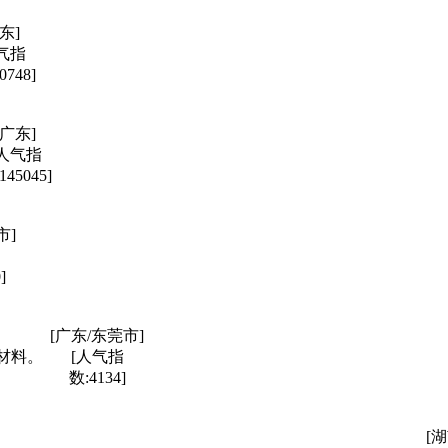
东]
气指
0748]
[广东]
[人气指
145045]
市]
]
[广东/东莞市]
材料。
[人气指
数:4134]
[