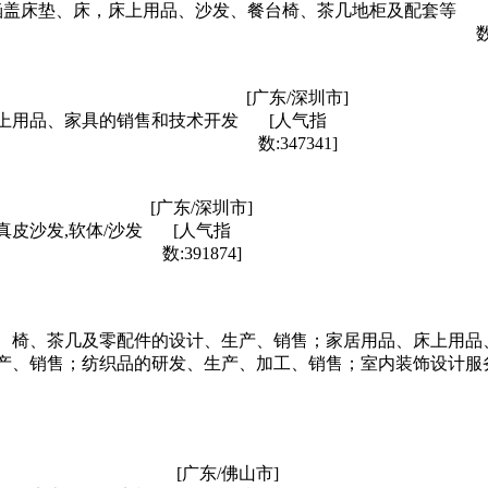
品涵盖床垫、床，床上用品、沙发、餐台椅、茶几地柜及配套等
数
[广东/深圳市]
上用品、家具的销售和技术开发
[人气指
数:347341]
[广东/深圳市]
真皮沙发,软体/沙发
[人气指
数:391874]
、椅、茶几及零配件的设计、生产、销售；家居用品、床上用品
产、销售；纺织品的研发、生产、加工、销售；室内装饰设计服
[广东/佛山市]