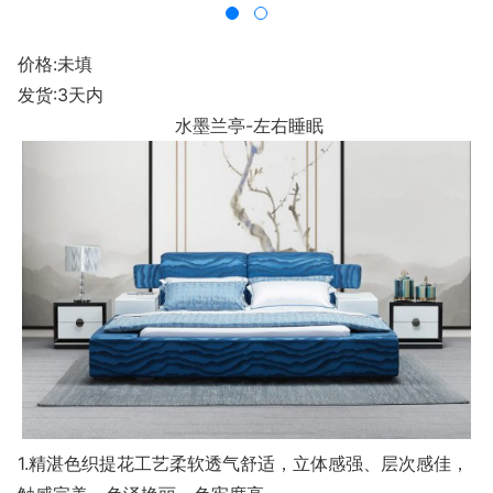
价格:未填
发货:3天内
水墨兰亭-左右睡眠
1.精湛色织提花工艺柔软透气舒适，立体感强、层次感佳，