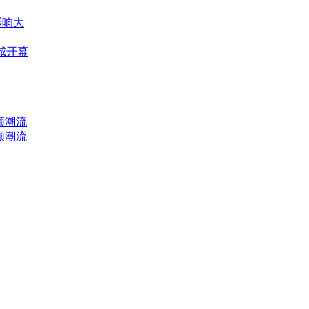
影响大
城开幕
领潮流
领潮流