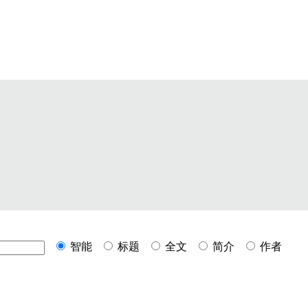
智能
标题
全文
简介
作者