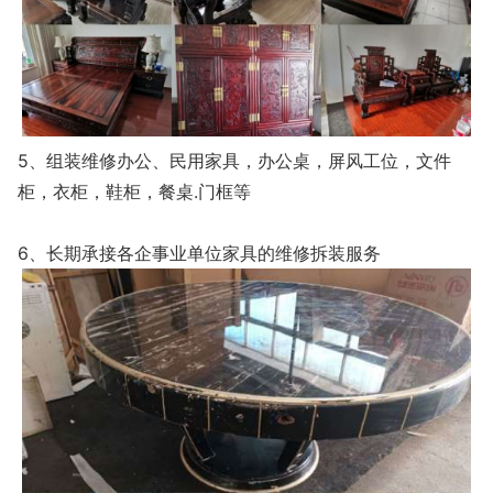
5、组装维修办公、民用家具，办公桌，屏风工位，文件
柜，衣柜，鞋柜，餐桌.门框等
6、长期承接各企事业单位家具的维修拆装服务