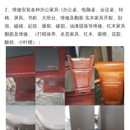
2、维修安装各种办公家具: (办公桌、电脑桌、会议桌、转
椅、屏风、书柜、大班台、维修及翻新 实木家具开裂、划
痕、磕碰、起鼓、爆裂、破损、油漆脱落等维修、红木家具
翻新及维修、（打蜡保养、名贵家具、红木、紫檀、花梨、
酸枝、小叶檀）；