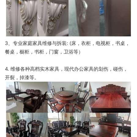
3、专业家庭家具维修与拆装: (床，衣柜，电视柜，书桌，
餐桌，橱柜，书柜，门窗，卫浴等）
4. 维修各种高档实木家具，现代办公家具的划伤，碰伤，
开裂，掉漆等。