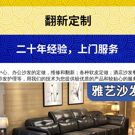
中心、办公沙发的定做，维修和翻新；各种软皮定做；酒店沙发
沙发护理等，用我们的技术为您提供较优质的产品和较贴心的服