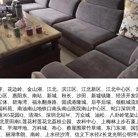
岸、花边岭、金山湖、江北、滨江区、江北新区、江北中心区、
心区、惠阳东、南站、新城、秋长、沙田、新墟镇隆、经济开发
宝体、碧海湾、福永翻身路、固戍港隆城、后亭后瑞、领航城流
园科苑、南油南山地铁口南头南山医院南山中心区、蛇口深圳湾
365花园Q、清湖S、深圳北站W、万众城、油松、八卦岭笔架
田北景田南L莲花村莲花北荔枝公园、农科中心、上梅林上步石厦
联、平湖坪地、万科城、布心、蔡屋围翠竹草埔、东门东湖、国
笼、丽湖李朗、南岭、上水径沙湾、信义下水径Z长龙光明公明坪