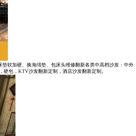
床垫软加硬、换海绵垫、包床头维修翻新各类中高档沙发：中外
，硬包，KTV沙发翻新定制，酒店沙发翻新定制。