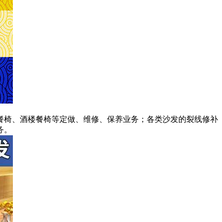
餐椅、酒楼餐椅等定做、维修、保养业务；各类沙发的裂线修补
务。