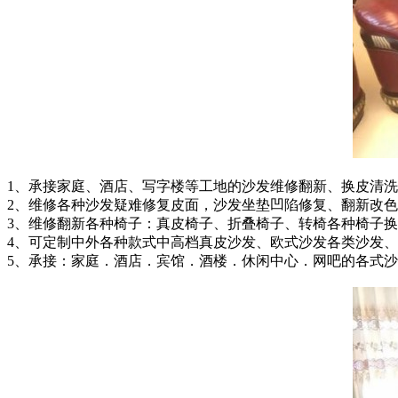
1、承接家庭、酒店、写字楼等工地的沙发维修翻新、换皮清
2、维修各种沙发疑难修复皮面，沙发坐垫凹陷修复、翻新改
3、维修翻新各种椅子：真皮椅子、折叠椅子、转椅各种椅子
4、可定制中外各种款式中高档真皮沙发、欧式沙发各类沙发
5、承接：家庭．酒店．宾馆．酒楼．休闲中心．网吧的各式