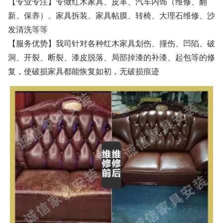
【专业专注】专做红木家具、皮革、汽车内饰（维修、翻
新、保养）、家具拆装、家具帖膜、转椅、大理石维修、沙
发清洗等等
【服务优势】我司针对各种红木家具划伤、撞伤、凹陷、破
洞、开裂、断裂、漆皮脱落、局部掉漆的补漆、起包等的修
复，使破损家具都能恢复如初，无破损痕迹