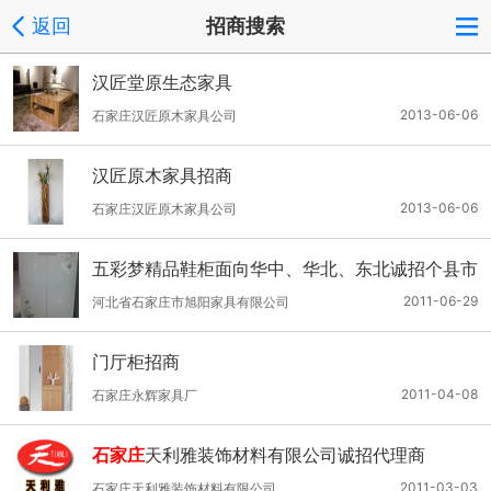
返回
招商搜索
汉匠堂原生态家具
2013-06-06
石家庄汉匠原木家具公司
汉匠原木家具招商
2013-06-06
石家庄汉匠原木家具公司
五彩梦精品鞋柜面向华中、华北、东北诚招个县市
代理商
2011-06-29
河北省石家庄市旭阳家具有限公司
门厅柜招商
2011-04-08
石家庄永辉家具厂
石家庄
天利雅装饰材料有限公司诚招代理商
2011-03-03
石家庄天利雅装饰材料有限公司