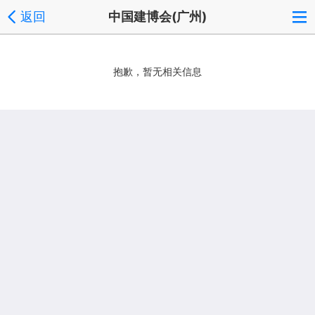
返回
中国建博会(广州)
抱歉，暂无相关信息