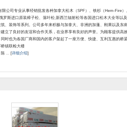
公司专业从事经销批发各种加拿大松木（SPF）、铁杉（Hem-Fire）、花旗
；俄罗斯进口原装樟子松、落叶松;新西兰辐射松等各国进口松木大全等以
建筑、装饰等系列。公司多年来积极与加拿大、非洲的加蓬、刚果以及东
并建立了良好的友谊和合作关系，在业界享有良好的声誉。为顾客提供高
，同时也为各国厂商和国内的客户架起了一座方便、快捷、互利互惠的桥
：太仓市浮桥镇联检大楼
... [
详细介绍
]