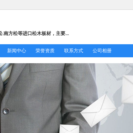
松.南方松等进口松木板材，主要...
新闻中心
荣誉资质
联系方式
公司相册