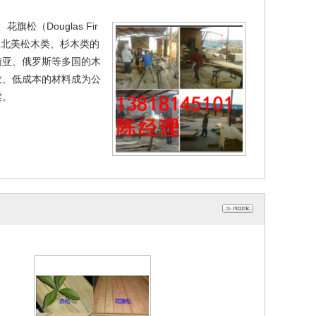
松（Douglas Fir
及北美松木类、杉木类的
南亚、俄罗斯等多国的木
效、低成本的材料成为公
梁。