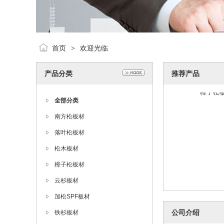
首页
欢迎光临
>
产品分类
推荐产品
樟子松
全部分类
南方松板材
落叶松板材
松木板材
樟子松板材
云杉板材
加松SPF板材
樟子松
公司介绍
铁杉板材