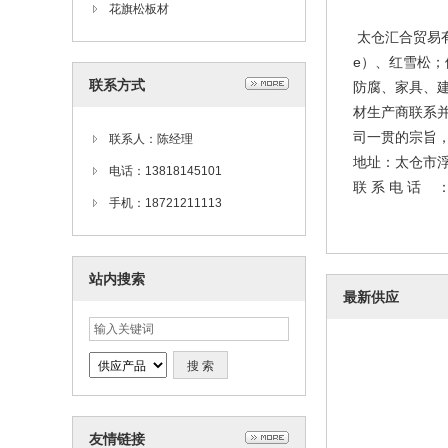
花旗松板材
太仓汇合贸易有限
e）、红雪松
联系方式
防腐、家具、
材生产商联系
司一贯的宗旨
联系人：陈经理
地址
电话：13818145101
联 系 电 话 ：陈 
手机：18721211113
站内搜索
最新供应
友情链接