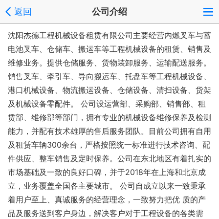
返回
公司介绍
沈阳杰德工程机械设备租赁有限公司主要经营内燃叉车与蓄
电池叉车、仓储车、搬运车等工程机械设备的租赁、销售及
维修业务。提供仓储服务、货物装卸服务、运输配送服务。
销售叉车、牵引车、导向搬运车、托盘车等工程机械设备、
港口机械设备、物流搬运设备、仓储设备、清扫设备、货架
及机械设备零配件。 公司设运营部、采购部、销售部、租
赁部、维修部等部门，拥有专业的机械设备维修保养及检测
能力，并配有技术雄厚的售后服务团队。目前公司拥有自用
及租赁车辆300余台，严格按照统一标准进行技术咨询、配
件供应、整车销售及定时保养。公司在东北地区有着扎实的
市场基础及一致的良好口碑，并于2018年在上海和北京成
立，业务覆盖全国各主要城市。 公司自成立以来一致秉承
着用户至上、真诚服务的经营理念，一致努力把优 质的产
品及服务送到客户身边，解决客户对于工程设备的各类需