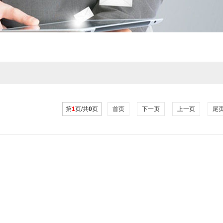
第
1
页/共
0
页
首页
下一页
上一页
尾