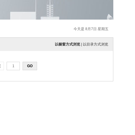
今天是 8月7日 星期五
以橱窗方式浏览
|
以目录方式浏览
页