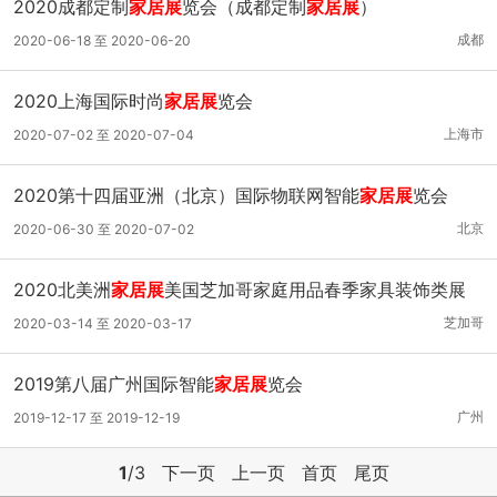
2020成都定制
家居展
览会（成都定制
家居展
）
成都
2020-06-18 至 2020-06-20
2020上海国际时尚
家居展
览会
上海市
2020-07-02 至 2020-07-04
2020第十四届亚洲（北京）国际物联网智能
家居展
览会
北京
2020-06-30 至 2020-07-02
2020北美洲
家居展
美国芝加哥家庭用品春季家具装饰类展
芝加哥
2020-03-14 至 2020-03-17
2019第八届广州国际智能
家居展
览会
广州
2019-12-17 至 2019-12-19
1
/3
下一页
上一页
首页
尾页