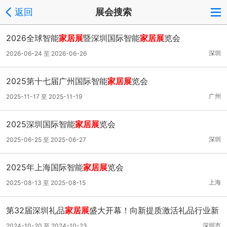
返回
展会搜索
2026全球智能
家居展
暨深圳国际智能
家居展
览会
深圳
2026-06-24 至 2026-06-26
2025第十七届广州国际智能
家居展
览会
广州
2025-11-17 至 2025-11-19
2025深圳国际智能
家居展
览会
深圳
2025-06-25 至 2025-06-27
2025年上海国际智能
家居展
览会
上海
2025-08-13 至 2025-08-15
第32届深圳礼品
家居展
盛大开幕！向新提质激活礼品行业新
动能
深圳市
2024-10-20 至 2024-10-23