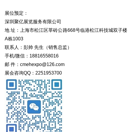
展位预定：
深圳聚亿展览服务有限公司
地 址：上海市松江区莘砖公路668号临港松江科技城双子楼
A栋1003
联系人：彭帅 先生（销售总监）
手机/微信：18816558016
邮 件：cmehexpo@126.com
展会咨询QQ：2251953700