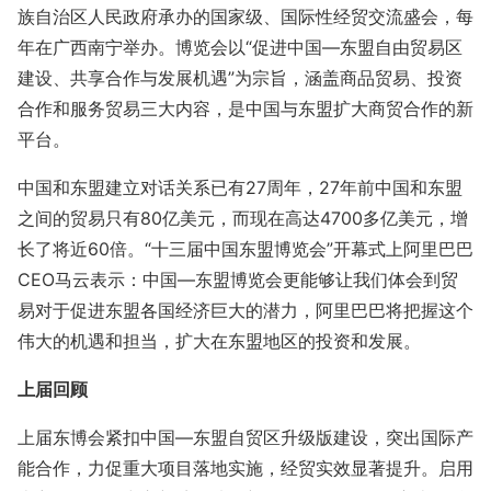
族自治区人民政府承办的国家级、国际性经贸交流盛会，每
年在广西南宁举办。博览会以“促进中国—东盟自由贸易区
建设、共享合作与发展机遇”为宗旨，涵盖商品贸易、投资
合作和服务贸易三大内容，是中国与东盟扩大商贸合作的新
平台。
中国和东盟建立对话关系已有
27周年，27年前中国和东盟
之间的贸易只有80亿美元，而现在高达4700多亿美元，增
长了将近60倍。“十三届中国东盟博览会”开幕式上阿里巴巴
CEO马云表示：中国—东盟博览会更能够让我们体会到贸
易对于促进东盟各国经济巨大的潜力，阿里巴巴将把握这个
伟大的机遇和担当，扩大在东盟地区的投资和发展。
上届回顾
上届东博会紧扣中国—东盟自贸区升级版建设，突出国际产
能合作，力促重大项目落地实施，经贸实效显著提升。启用