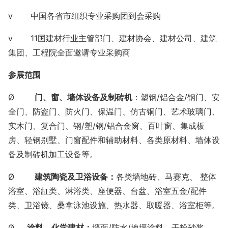
v
中国各省市组织专业采购团到会采购
v
11国建材行业主管部门、建材协会、建材公司、建筑
集团、工程院全面邀请专业采购商
参展范围
Ø
门、窗、墙体设备及制砖机
：塑钢
/铝合金/钢门、安
全门、防盗门、防火门、保温门、仿古铜门、艺术玻璃门、
实木门、复合门、钢/塑/钢/铝合金窗、百叶窗、集成板
房、轻钢别墅、门窗配件和辅助材料、各类原材料、墙体设
备及制砖机加工设备等。
Ø
建筑陶瓷及卫浴设备：
各类墙地砖、马赛克、 整体
浴室、浴缸类、淋浴类、座便器、台盆、浴室五金
/配件
类、卫浴镜、桑拿泳池设施、热水器、取暖器、浴室柜等。
Ø
涂料、化学建材：
墙面
/防水/地坪涂料、干粉砂浆、