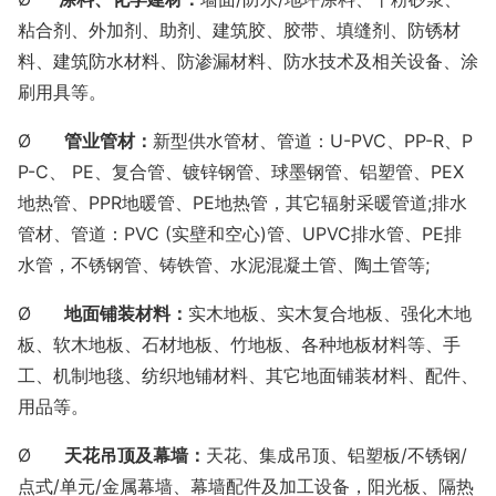
粘合剂、外加剂、助剂、建筑胶、胶带、填缝剂、防锈材
料、建筑防水材料、防渗漏材料、防水技术及相关设备、涂
刷用具等。
Ø
管业管材：
新型供水管材、管道：
U-PVC、PP-R、P
P-C、 PE、复合管、镀锌钢管、球墨钢管、铝塑管、PEX
地热管、PPR地暖管、PE地热管，其它辐射采暖管道;排水
管材、管道：PVC (实壁和空心)管、UPVC排水管、PE排
水管，不锈钢管、铸铁管、水泥混凝土管、陶土管等;
Ø
地面铺装材料：
实木地板、实木复合地板、强化木地
板、软木地板、石材地板、竹地板、各种地板材料等、手
工、机制地毯、纺织地铺材料、其它地面铺装材料、配件、
用品等。
Ø
天花吊顶及幕墙：
天花、集成吊顶、铝塑板
/不锈钢/
点式/单元/金属幕墙、幕墙配件及加工设备，阳光板、隔热