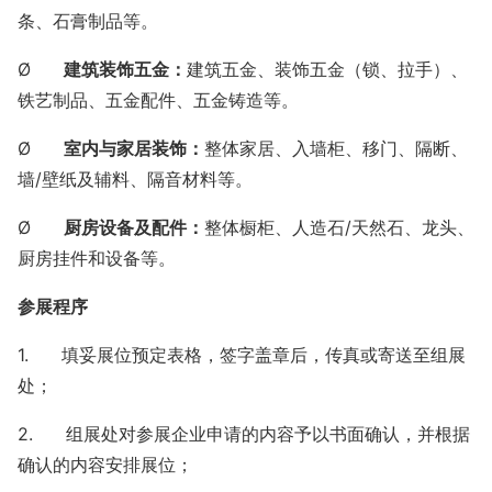
条、石膏制品等。
Ø
建筑装饰五金：
建筑五金、装饰五金（锁、拉手）、
铁艺制品、五金配件、五金铸造等。
Ø
室内与家居装饰：
整体家居、入墙柜、移门、隔断、
墙
/壁纸及辅料、隔音材料等。
Ø
厨房设备及配件：
整体橱柜、人造石
/天然石、龙头、
厨房挂件和设备等。
参展程序
1.
填妥展位预定表格，签字盖章后，传真或寄送至组展
处；
2.
组展处对参展企业申请的内容予以书面确认，并根据
确认的内容安排展位；