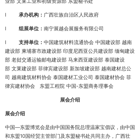
业部 文莱工业和初级资源部 东盟秘书处
l
承办机构：
广西壮族自治区人民政府
l
组展单位：
南宁展越会展服务有限公司
l
支持单位：
中国建筑材料流通协会 中国建设部 越南
建设部 柬埔寨市政建设部 印度尼西亚公共建设部 缅甸建设
部 老挝交通运输邮电建设部 马来西亚建设部 泰国建设
部 文莱建设部 菲律宾建设部 新加坡建设部 越南建材总公
司 越南建筑材料协会 泰国建材工业公司 泰国建材协会 菲
律宾建材协会
东盟工程院 中国-东盟商务理事会
展会介绍
展会介绍
中国—东盟博览会是由中国国务院总理温家宝倡议，由中国
和东盟
10国经贸主管部门及东盟秘书处共同主办，广西壮