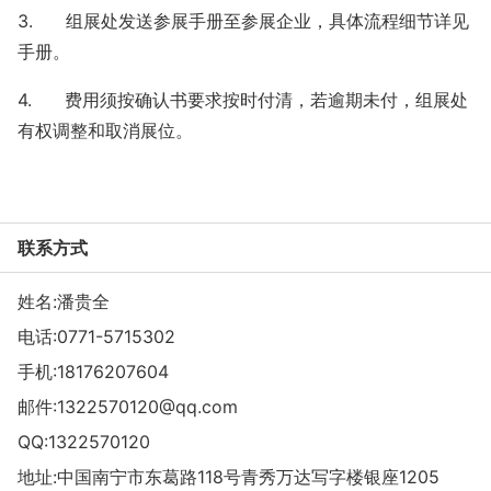
3.
组展处发送参展手册至参展企业，具体流程细节详见
手册。
4.
费用须按确认书要求按时付清，若逾期未付，组展处
有权调整和取消展位。
联系方式
姓名:潘贵全
电话:
0771-5715302
手机:
18176207604
邮件:
1322570120@qq.com
QQ:
1322570120
地址:中国南宁市东葛路118号青秀万达写字楼银座1205