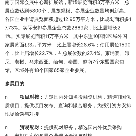
南宁国际会展中心新扩展馆，新增展览面积
3万平方米，总
展位数达到5800个，展览规模、参展企业数量均创新高。
各国企业申请展览面积超过12.95万平方米，比规划面积多1
7.73%。实际安排参展企业总数2669家，比上届增长2
1%。实际展览面积11万平方米，其中东盟10国和区域外国
家展览面积3万平方米，比上届增长28.6%；使用展位1590
个，比上届增长22.7%，占总展位数的27.4%。柬埔寨、印
尼、老挝、马来西亚、缅甸、泰国、越南7个东盟国家包
馆。区域外有18个国家65家企业参展。
参展目的
n
项目对接：
力邀国内外知名投融资机构，精选
11国优
质项目，提供项目发布、查询和撮合服务，为投引资方安排
现场洽谈与对接
n
贸易配对：
提供配对服务，精选国内外优质采购
商，安排对应的参展企业现场洽谈与对接