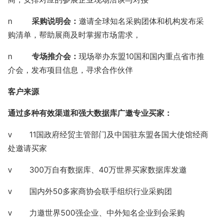
n
采购说明会：
邀请全球知名采购团体和机构发布采
购清单，帮助展商及时掌握市场需求，
n
专场推介会：
现场举办东盟
10国和国内重点省市推
介会，发布项目信息，寻求合作伙伴
客户来源
通过多种有效渠道和强大数据库广邀专业买家：
v
11国政府经贸主管部门及中国驻东盟各国大使馆经商
处邀请买家
v
300万自有数据库、
40万世界买家数据库发邀
v
国内外
50多家商协会联手组织行业采购团
v
力邀世界
500强企业、中外知名企业到会采购