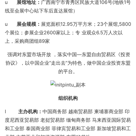
u
展馆地址：
广西南宁市青秀区民族大道
106号(地铁1号
线至会展中心站下车后直达展馆）
u
展会规模：
展览面积12.95万平方米；
23个展馆,
5800
个展位；参展企业2600家以上；专 业观众
6.5万人次以
上，
采购商团组
89家
强调对东盟市场开放 ，落实中国—东盟自由贸易区《投资
协议》，以中国企业“走出去”为特色，做中国企业投资东盟
的平台。
组织机构
l
主办机构：
中国商务部 越南贸易部 柬埔寨商业部 印
度尼西亚贸易部 老挝贸易部 缅甸商务部 马来西亚国际贸易
和工业部 泰国商业部 菲律宾贸易和工业部 新加坡贸易和工