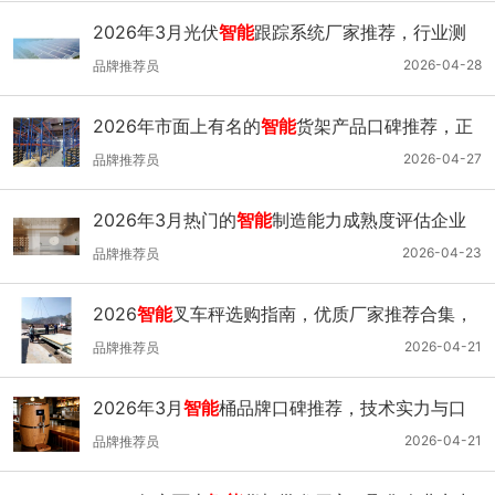
2026年3月光伏
智能
跟踪系统厂家推荐，行业测
评与选择指南
2026-04-28
品牌推荐员
2026年市面上有名的
智能
货架产品口碑推荐，正
宗稳定行业优选
2026-04-27
品牌推荐员
2026年3月热门的
智能
制造能力成熟度评估企业
推荐
2026-04-23
品牌推荐员
2026
智能
叉车秤选购指南，优质厂家推荐合集，
专业服务贴心
2026-04-21
品牌推荐员
2026年3月
智能
桶品牌口碑推荐，技术实力与口
碑解析
2026-04-21
品牌推荐员