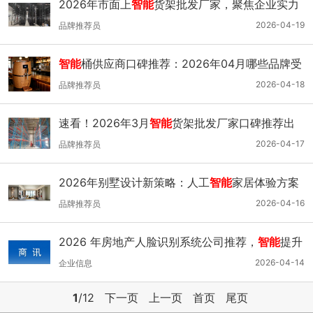
2026年市面上
智能
货架批发厂家，聚焦企业实力
与核心竞争力
2026-04-19
品牌推荐员
智能
桶供应商口碑推荐：2026年04月哪些品牌受
青睐
2026-04-18
品牌推荐员
速看！2026年3月
智能
货架批发厂家口碑推荐出
炉
2026-04-17
品牌推荐员
2026年别墅设计新策略：人工
智能
家居体验方案
全解析
2026-04-16
品牌推荐员
2026 年房地产人脸识别系统公司推荐，
智能
提升
通行效率
2026-04-14
企业信息
1
/12
下一页
上一页
首页
尾页