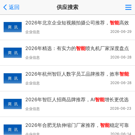
返回
供应搜索
2026年北京企业短视频拍摄公司推荐，
智能
高效
增长优选
2026-06-29
企业信息
2026年精选：有实力的
智能
喷丸机厂家深度盘点
2026-06-28
企业信息
2026年杭州智巨人数字员工品牌推荐，效率
智能
增长
2026-06-28
企业信息
2026年智巨人招商品牌推荐，AI
智能
增长更优选
2026-06-23
企业信息
2026年合肥无轨伸缩门厂家推荐，
智能
稳定可靠
选择
2026-06-14
企业信息