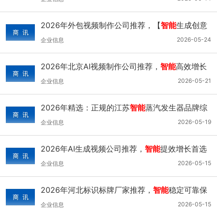
2026年外包视频制作公司推荐，【
智能
生成创意
品质专业服务
2026-05-24
企业信息
2026年北京AI视频制作公司推荐，
智能
高效增长
首选
2026-05-21
企业信息
2026年精选：正规的江苏
智能
蒸汽发生器品牌综
合推荐
2026-05-19
企业信息
2026年AI生成视频公司推荐，
智能
提效增长首选
2026-05-15
企业信息
2026年河北标识标牌厂家推荐，
智能
稳定可靠保
障
2026-05-15
企业信息