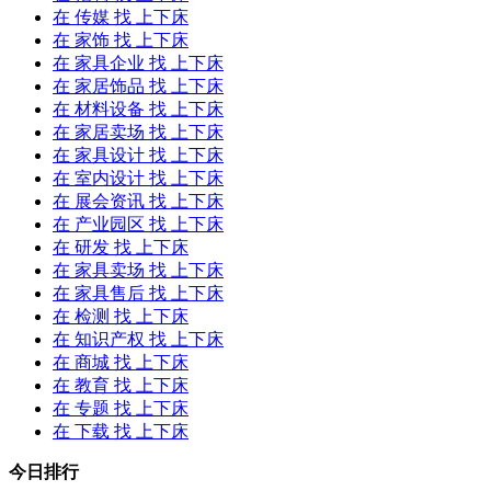
在
传媒
找 上下床
在
家饰
找 上下床
在
家具企业
找 上下床
在
家居饰品
找 上下床
在
材料设备
找 上下床
在
家居卖场
找 上下床
在
家具设计
找 上下床
在
室内设计
找 上下床
在
展会资讯
找 上下床
在
产业园区
找 上下床
在
研发
找 上下床
在
家具卖场
找 上下床
在
家具售后
找 上下床
在
检测
找 上下床
在
知识产权
找 上下床
在
商城
找 上下床
在
教育
找 上下床
在
专题
找 上下床
在
下载
找 上下床
今日排行