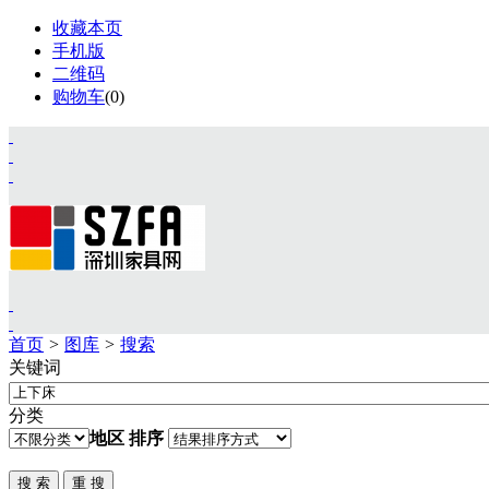
收藏本页
手机版
二维码
购物车
(
0
)
首页
>
图库
>
搜索
关键词
首页
资讯
分类
展会
地区
排序
设计
视频