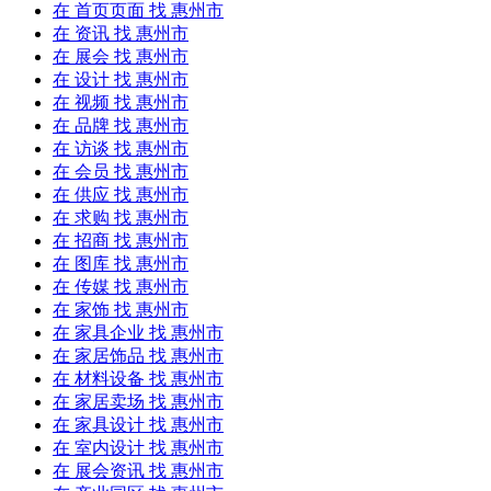
在
首页页面
找 惠州市
在
资讯
找 惠州市
在
展会
找 惠州市
在
设计
找 惠州市
在
视频
找 惠州市
在
品牌
找 惠州市
在
访谈
找 惠州市
在
会员
找 惠州市
在
供应
找 惠州市
在
求购
找 惠州市
在
招商
找 惠州市
在
图库
找 惠州市
在
传媒
找 惠州市
在
家饰
找 惠州市
在
家具企业
找 惠州市
在
家居饰品
找 惠州市
在
材料设备
找 惠州市
在
家居卖场
找 惠州市
在
家具设计
找 惠州市
在
室内设计
找 惠州市
在
展会资讯
找 惠州市