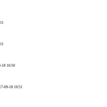
:11
:11
-18 16:50
17-09-18 16:51