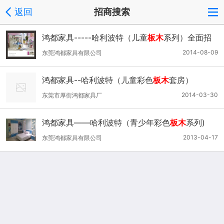
返回
招商搜索
鸿都家具-----哈利波特（儿童
板木
系列）全面招
商
2014-08-09
东莞鸿都家具有限公司
鸿都家具--哈利波特（儿童彩色
板木
套房）
2014-03-30
东莞市厚街鸿都家具厂
鸿都家具——哈利波特（青少年彩色
板木
系列)
2013-04-17
东莞鸿都家具有限公司