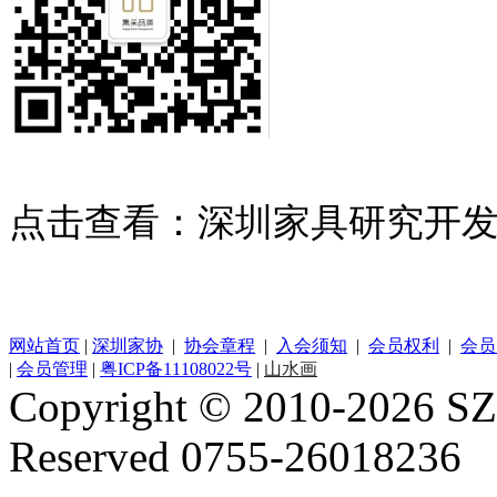
点击查看：深圳家具研究开
网站首页
|
深圳家协
|
协会章程
|
入会须知
|
会员权利
|
会员
|
会员管理
|
粤ICP备11108022号
|
山水画
Copyright © 2010-2026 SZF
Reserved 0755-26018236