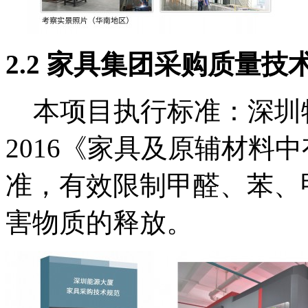
2
.2 家具集团采购质量技
本项目执行
标准：
深圳
2016
《家具及原辅材料中
准，有效限制
甲醛、苯、
害物质的释放
。