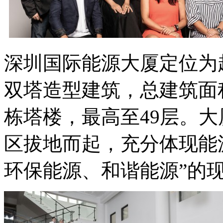
深圳国际能源大厦定位为
双塔造型建筑，总建筑面积142
栋塔楼，最高至
49层。
区拔地而起，充分体现能
环保能源、和谐能源”的