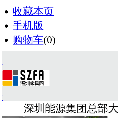
收藏本页
手机版
购物车
(
0
)
深圳能源集团总部
首页