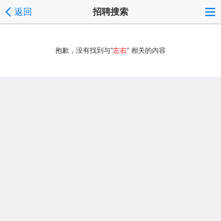
返回
招聘搜索
抱歉，没有找到与“
左右
” 相关的内容