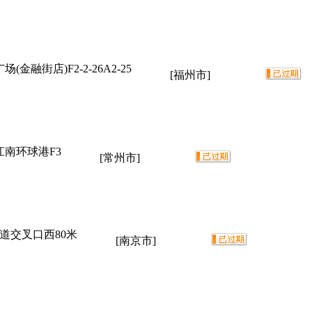
融街店)F2-2-26A2-25
[福州市]
江南环球港F3
[常州市]
道交叉口西80米
[南京市]