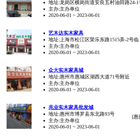
地址:龙岗区横岗街道安良五村油田路24-1
主办:主办单位
2020-06-01 ~ 2023-06-01
艺木达
实木家具
地址:上海市松江区荣乐东路1515弄-2号临
主办:主办单位
2020-06-01 ~ 2023-06-01
众大
实木家具
城
地址:惠州市惠城区湖西大道71号附近
主办:主办单位
2020-06-01 ~ 2023-06-01
兆业
实木家具
批发城
地址:惠州市博罗县东北路93号
[惠
主办:主办单位
2020-06-01 ~ 2023-06-01