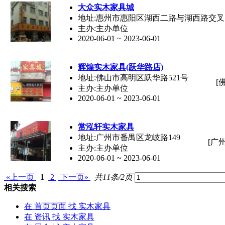
大众
实木家具
城
地址:惠州市惠阳区湖西二路与湖西路交叉
主办:主办单位
2020-06-01 ~ 2023-06-01
辉煌
实木家具
(跃华路店)
地址:佛山市高明区跃华路521号
[
主办:主办单位
2020-06-01 ~ 2023-06-01
赏泓轩
实木家具
地址:广州市番禺区龙岐路149
[广
主办:主办单位
2020-06-01 ~ 2023-06-01
«上一页
1
2
下一页»
共11条/2页
相关搜索
在
首页页面
找 实木家具
在
资讯
找 实木家具