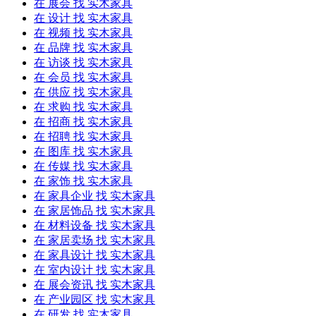
在
展会
找 实木家具
在
设计
找 实木家具
在
视频
找 实木家具
在
品牌
找 实木家具
在
访谈
找 实木家具
在
会员
找 实木家具
在
供应
找 实木家具
在
求购
找 实木家具
在
招商
找 实木家具
在
招聘
找 实木家具
在
图库
找 实木家具
在
传媒
找 实木家具
在
家饰
找 实木家具
在
家具企业
找 实木家具
在
家居饰品
找 实木家具
在
材料设备
找 实木家具
在
家居卖场
找 实木家具
在
家具设计
找 实木家具
在
室内设计
找 实木家具
在
展会资讯
找 实木家具
在
产业园区
找 实木家具
在
研发
找 实木家具