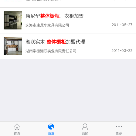
康尼华
整体橱柜
。衣柜加盟
2011-05-27
珠海市康尼华家具有限公司
湘联实木
整体橱柜
加盟代理
2011-03-22
湖南常德湘联实业有限责任公司
首页
频道
我的
更多