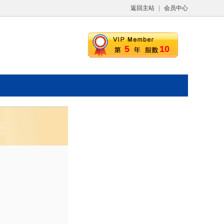
返回主站
|
会员中心
5
10