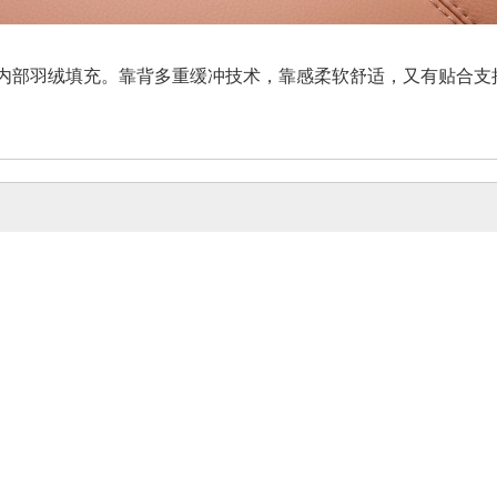
内部羽绒填充。靠背多重缓冲技术，靠感柔软舒适，又有贴合支