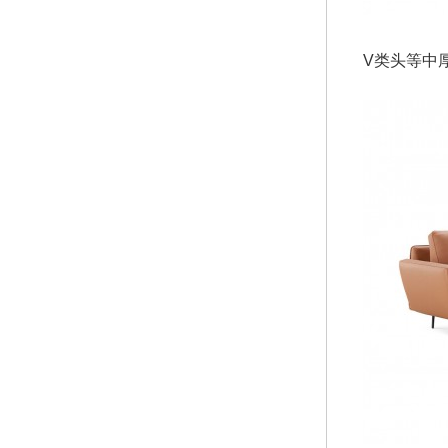
V类头等中