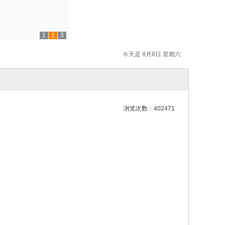
1
2
3
今天是 8月8日 星期六
浏览次数：402471