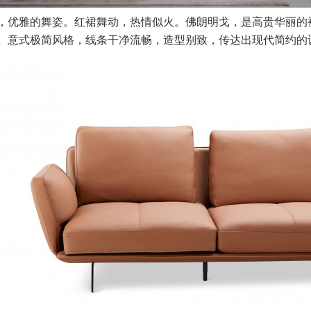
，优雅的舞姿。红裙舞动，热情似火。佛朗明戈，是高贵华丽的
。意式极简风格，线条干净流畅，造型别致，传达出现代简约的