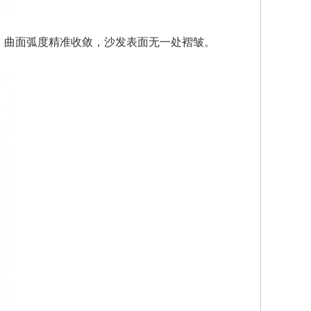
，曲面弧度精准收敛，沙发表面无一处褶皱。