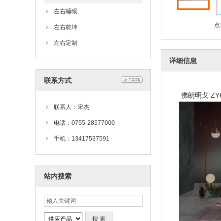
左右睡眠
点
左右乾坤
左右定制
详细信息
联系方式
佛朗明戈 ZY
联系人：宋杰
电话：0755-28577000
手机：13417537591
站内搜索