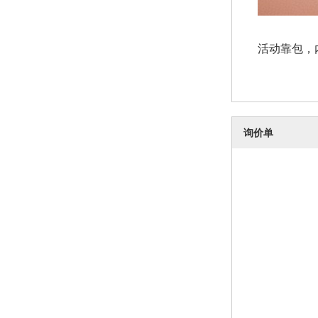
活动靠包，
询价单