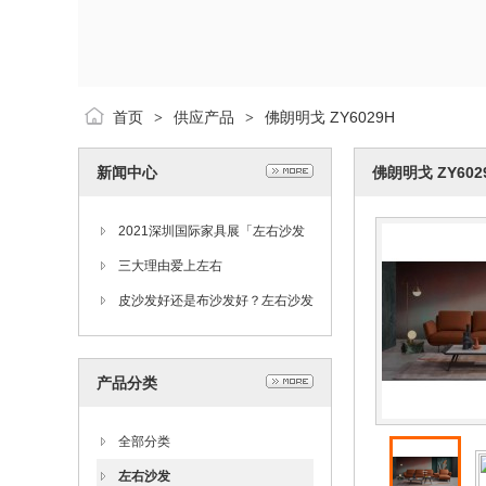
首页
供应产品
佛朗明戈 ZY6029H
>
>
新闻中心
佛朗明戈 ZY602
2021深圳国际家具展「左右沙发
沙发专家」全新定位首次亮相
三大理由爱上左右
皮沙发好还是布沙发好？左右沙发
给你答案
产品分类
全部分类
左右沙发