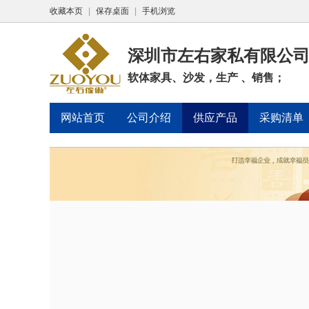
收藏本页
|
保存桌面
|
手机浏览
深圳市左右家私有限公
软体家具、沙发，生产 、销售；
网站首页
公司介绍
供应产品
采购清单