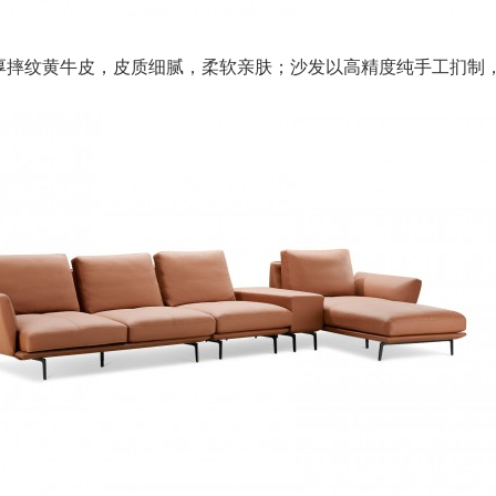
厚摔纹黄牛皮，皮质细腻，柔软亲肤；沙发以高精度纯手工扪制