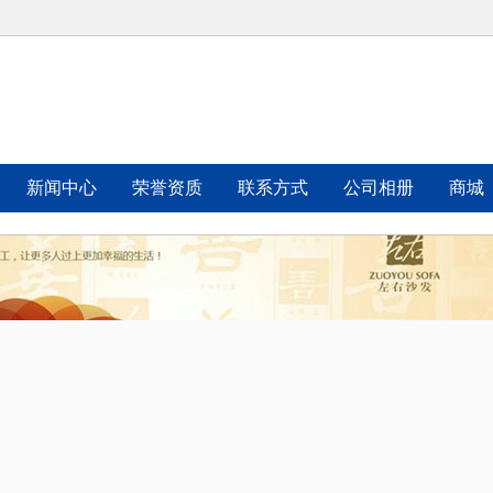
司
新闻中心
荣誉资质
联系方式
公司相册
商城