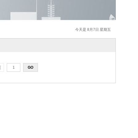
今天是 8月7日 星期五
页