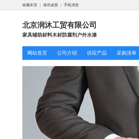
收藏本页
|
保存桌面
|
手机浏览
北京润沐工贸有限公司
家具辅助材料木材防腐剂户外水漆
网站首页
公司介绍
供应产品
采购清单