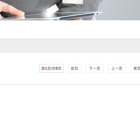
第
1
页/共
0
页
首页
下一页
上一页
尾