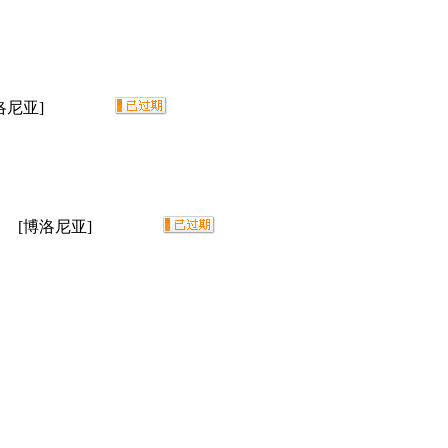
洛尼亚]
[博洛尼亚]