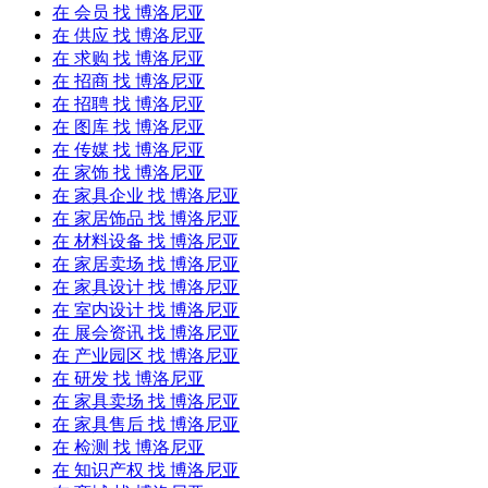
在
会员
找 博洛尼亚
在
供应
找 博洛尼亚
在
求购
找 博洛尼亚
在
招商
找 博洛尼亚
在
招聘
找 博洛尼亚
在
图库
找 博洛尼亚
在
传媒
找 博洛尼亚
在
家饰
找 博洛尼亚
在
家具企业
找 博洛尼亚
在
家居饰品
找 博洛尼亚
在
材料设备
找 博洛尼亚
在
家居卖场
找 博洛尼亚
在
家具设计
找 博洛尼亚
在
室内设计
找 博洛尼亚
在
展会资讯
找 博洛尼亚
在
产业园区
找 博洛尼亚
在
研发
找 博洛尼亚
在
家具卖场
找 博洛尼亚
在
家具售后
找 博洛尼亚
在
检测
找 博洛尼亚
在
知识产权
找 博洛尼亚