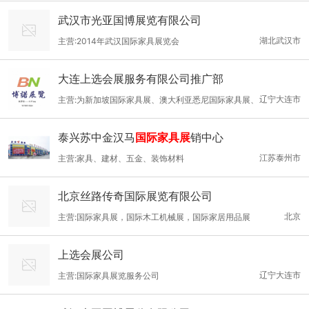
展览会/沙特家具暨室内装饰展/印度孟买国际家具展览会/德国科隆
武汉市光亚国博展览有限公司
国际家具博览会/法国巴黎国际时尚家居用品装饰品展/意大利米兰
湖北武汉市
主营:2014年武汉国际家具展览会
国际家具展
大连上选会展服务有限公司推广部
辽宁大连市
主营:为新加坡国际家具展、澳大利亚悉尼国际家具展、
日本东京国际家具展、印度孟买国际家具展、德国科隆国际家具
泰兴苏中金汉马
国际家具展
销中心
展、印度孟买国际家具展、俄罗斯莫斯科国际家具展、美国拉斯维
江苏泰州市
主营:家具、建材、五金、装饰材料
加斯国际家具展、中东迪拜国际家具展、南非约翰内斯堡国际家具
展等成功组织中国国家参展团。
北京丝路传奇国际展览有限公司
北京
主营:国际家具展，国际木工机械展，国际家居用品展
上选会展公司
辽宁大连市
主营:国际家具展览服务公司