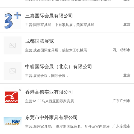
生产设备及配件辅材料:木工机械、木工刀锯/工具/配件、家具五金
名时尚品牌”等称号，荣获2016年第二届武汉国际家具展银奖，产
配件、 家具配料、家具制造检测与设计等。
品深受国内、国外消费者的认同和喜爱，使企业在众多的家具制造
三嘉国际会展有限公司
企业中脱颖而出。 2016年将
北京
主营:国际家具展，中东家具展，美国家具展
成都国腾展览
四川成都市
主营:成都国际家具展，成都木工机械展
中睿国际会展（北京）有限公司
北京
主营:展览会议，国际会展，
香港高德实业有限公司
广东广州市
主营:MIFF马来西亚国际家具展
东莞市中外家具有限公司
广东东莞市
主营:海外家具展/、俄罗斯国际家具、配件及室内装潢